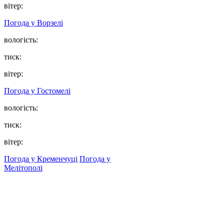
вітер:
Погода у
Ворзелі
вологість:
тиск:
вітер:
Погода у
Гостомелі
вологість:
тиск:
вітер:
Погода у Кременчуці
Погода у
Мелітополі