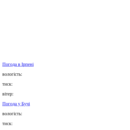
Погода в
Ірпені
вологість:
тиск:
вітер:
Погода у
Бучі
вологість:
тиск: