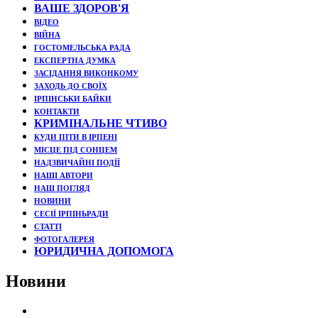
ВАШЕ ЗДОРОВ'Я
ВІДЕО
ВІЙНА
ГОСТОМЕЛЬСЬКА РАДА
ЕКСПЕРТНА ДУМКА
ЗАСІДАННЯ ВИКОНКОМУ
ЗАХОДЬ ДО СВОЇХ
ІРПІНСЬКИ БАЙКИ
КОНТАКТИ
КРИМІНАЛЬНЕ ЧТИВО
КУДИ ПІТИ В ІРПЕНІ
МІСЦЕ ПІД СОНЦЕМ
НАДЗВИЧАЙНІ ПОДЇЇ
НАШІ АВТОРИ
НАШ ПОГЛЯД
НОВИНИ
СЕСІЇ ІРПІНЬРАДИ
СТАТТІ
ФОТОГАЛЕРЕЯ
ЮРИДИЧНА ДОПОМОГА
Новини