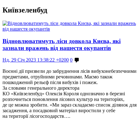
Київзеленбуд
Відновлюватимуть ліси довкола Києва, які
зазнали вражень від нашестя окупантів
Нд, 29 Січ 2023 13:38:22 +0200
0
Воєнні дії призвели до забруднення лісів вибухонебезпечними
предметами, отруйними речовинами. Маємо також
пошкоджений рельєф після вибухів і пожеж.
За словами генерального директора
КО «Київзеленбуд» Олексія Короля однозначно в березні
розпочнеться поновлення лісових культур на територіях,
де це можна зробити. «Ми зараз складаємо список ділянок для
засадження, а посадковий матеріал виростили у себе
на території лісогосподарств….