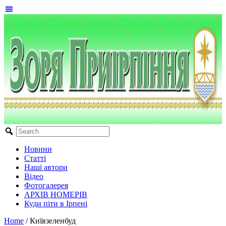
Новини
Статті
Наші автори
Відео
Фотогалерея
АРХІВ НОМЕРІВ
Куди піти в Ірпені
Home
/
Київзеленбуд