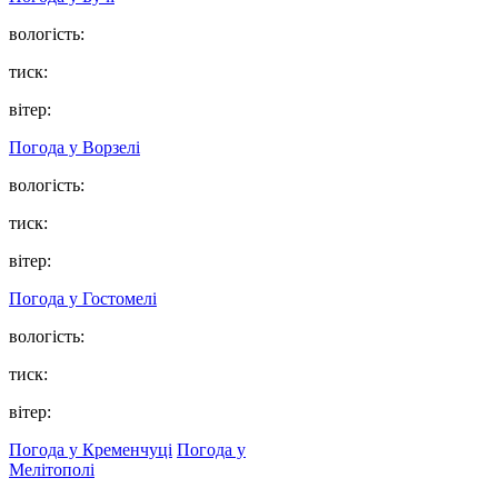
вологість:
тиск:
вітер:
Погода у
Ворзелі
вологість:
тиск:
вітер:
Погода у
Гостомелі
вологість:
тиск:
вітер:
Погода у Кременчуці
Погода у
Мелітополі