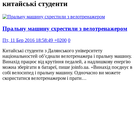
китайські студенти
Пральну машину схрестили з велотренажером
Пт, 11 Бер 2016 18:58:49 +0200
0
Китайські студенти з Далянського університету
національностей об’єднали велотренажера і пральну машину.
Винахід працює від крутіння педалей, а надлишкову енергію
можна зберігати в батареї, пише joinfo.ua. «Винахід поєднує в
собі велосипед і пральну машину. Одночасно ви можете
скористатися велотренажером і прати…