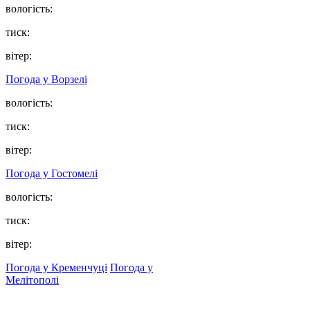
вологість:
тиск:
вітер:
Погода у
Ворзелі
вологість:
тиск:
вітер:
Погода у
Гостомелі
вологість:
тиск:
вітер:
Погода у Кременчуці
Погода у
Мелітополі