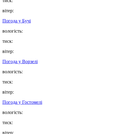
тиск:
вітер:
Погода у
Бучі
вологість:
тиск:
вітер:
Погода у
Ворзелі
вологість:
тиск:
вітер:
Погода у
Гостомелі
вологість:
тиск:
вітер: