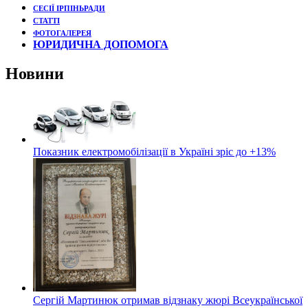
СЕСІЇ ІРПІНЬРАДИ
СТАТТІ
ФОТОГАЛЕРЕЯ
ЮРИДИЧНА ДОПОМОГА
Новини
Показник електромобілізації в Україні зріс до +13%
Сергій Мартинюк отримав відзнаку жюрі Всеукраїнської