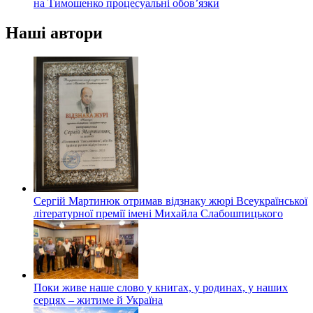
на Тимошенко процесуальні обов’язки
Наші автори
Сергій Мартинюк отримав відзнаку жюрі Всеукраїнської
літературної премії імені Михайла Слабошпицького
Поки живе наше слово у книгах, у родинах, у наших
серцях – житиме й Україна