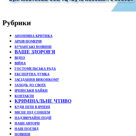
Рубрики
АНОНІМНА КРИТИКА
АРХІВ НОМЕРІВ
БУЧАНСЬКІ НОВИНИ
ВАШЕ ЗДОРОВ'Я
ВІДЕО
ВІЙНА
ГОСТОМЕЛЬСЬКА РАДА
ЕКСПЕРТНА ДУМКА
ЗАСІДАННЯ ВИКОНКОМУ
ЗАХОДЬ ДО СВОЇХ
ІРПІНСЬКИ БАЙКИ
КОНТАКТИ
КРИМІНАЛЬНЕ ЧТИВО
КУДИ ПІТИ В ІРПЕНІ
МІСЦЕ ПІД СОНЦЕМ
НАДЗВИЧАЙНІ ПОДЇЇ
НАШІ АВТОРИ
НАШ ПОГЛЯД
НОВИНИ