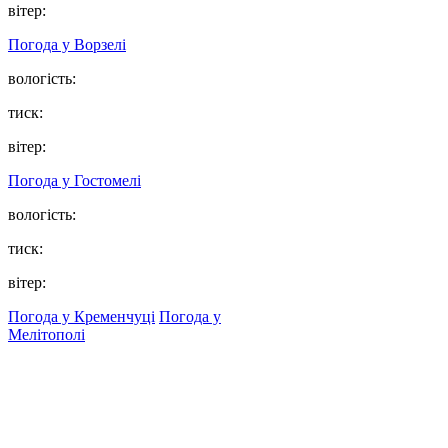
вітер:
Погода у
Ворзелі
вологість:
тиск:
вітер:
Погода у
Гостомелі
вологість:
тиск:
вітер:
Погода у Кременчуці
Погода у
Мелітополі