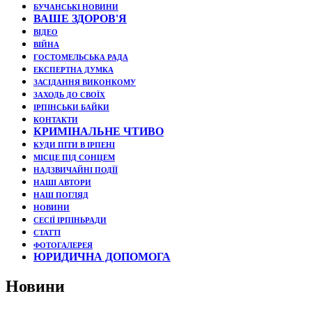
БУЧАНСЬКІ НОВИНИ
ВАШЕ ЗДОРОВ'Я
ВІДЕО
ВІЙНА
ГОСТОМЕЛЬСЬКА РАДА
ЕКСПЕРТНА ДУМКА
ЗАСІДАННЯ ВИКОНКОМУ
ЗАХОДЬ ДО СВОЇХ
ІРПІНСЬКИ БАЙКИ
КОНТАКТИ
КРИМІНАЛЬНЕ ЧТИВО
КУДИ ПІТИ В ІРПЕНІ
МІСЦЕ ПІД СОНЦЕМ
НАДЗВИЧАЙНІ ПОДЇЇ
НАШІ АВТОРИ
НАШ ПОГЛЯД
НОВИНИ
СЕСІЇ ІРПІНЬРАДИ
СТАТТІ
ФОТОГАЛЕРЕЯ
ЮРИДИЧНА ДОПОМОГА
Новини