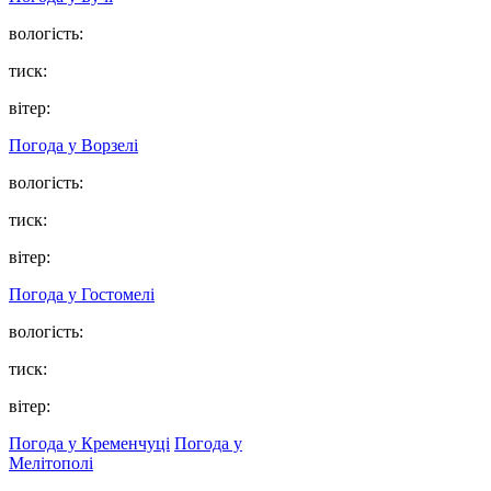
вологість:
тиск:
вітер:
Погода у
Ворзелі
вологість:
тиск:
вітер:
Погода у
Гостомелі
вологість:
тиск:
вітер:
Погода у Кременчуці
Погода у
Мелітополі