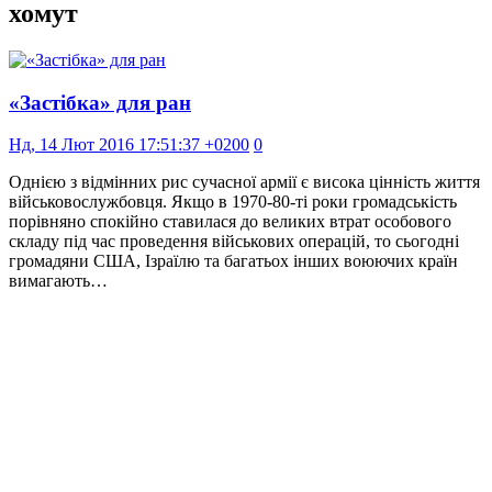
хомут
«Застібка» для ран
Нд, 14 Лют 2016 17:51:37 +0200
0
Однією з відмінних рис сучасної армії є висока цінність життя
військовослужбовця. Якщо в 1970-80-ті роки громадськість
порівняно спокійно ставилася до великих втрат особового
складу під час проведення військових операцій, то сьогодні
громадяни США, Ізраїлю та багатьох інших воюючих країн
вимагають…