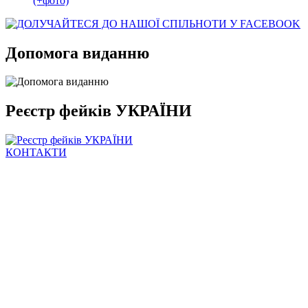
(+фото)
Допомога виданню
Реєстр фейків УКРАЇНИ
КОНТАКТИ