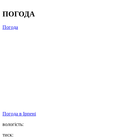
ПОГОДА
Погода
Погода в
Ірпені
вологість:
тиск: