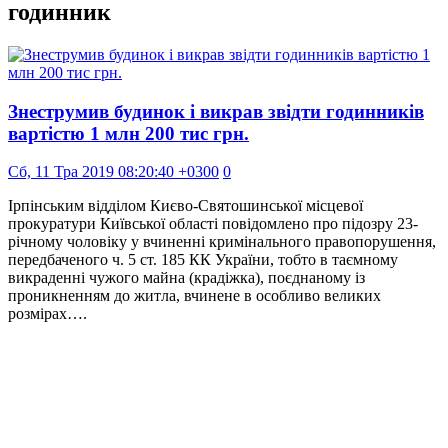
годинник
Знеструмив будинок і викрав звідти годинників
вартістю 1 млн 200 тис грн.
Сб, 11 Тра 2019 08:20:40 +0300
0
Ірпінським відділом Києво-Святошинської місцевої
прокуратури Київської області повідомлено про підозру 23-
річному чоловіку у вчиненні кримінального правопорушення,
передбаченого ч. 5 ст. 185 КК України, тобто в таємному
викраденні чужого майна (крадіжка), поєднаному із
проникненням до житла, вчинене в особливо великих
розмірах….