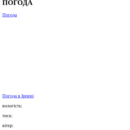
ПОГОДА
Погода
Погода в
Ірпені
вологість:
тиск:
вітер: