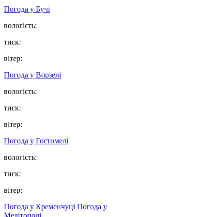
Погода у
Бучі
вологість:
тиск:
вітер:
Погода у
Ворзелі
вологість:
тиск:
вітер:
Погода у
Гостомелі
вологість:
тиск:
вітер:
Погода у Кременчуці
Погода у
Мелітополі