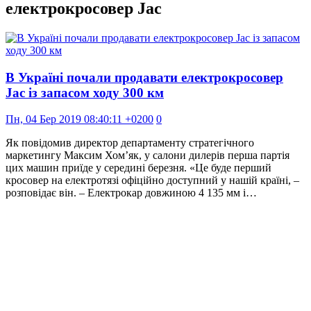
електрокросовер Jac
В Україні почали продавати електрокросовер
Jac із запасом ходу 300 км
Пн, 04 Бер 2019 08:40:11 +0200
0
Як повідомив директор департаменту стратегічного
маркетингу Максим Хом’як, у салони дилерів перша партія
цих машин приїде у середині березня. «Це буде перший
кросовер на електротязі офіційно доступний у нашій країні, –
розповідає він. – Електрокар довжиною 4 135 мм і…