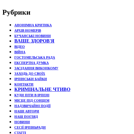
Рубрики
АНОНІМНА КРИТИКА
АРХІВ НОМЕРІВ
БУЧАНСЬКІ НОВИНИ
ВАШЕ ЗДОРОВ'Я
ВІДЕО
ВІЙНА
ГОСТОМЕЛЬСЬКА РАДА
ЕКСПЕРТНА ДУМКА
ЗАСІДАННЯ ВИКОНКОМУ
ЗАХОДЬ ДО СВОЇХ
ІРПІНСЬКИ БАЙКИ
КОНТАКТИ
КРИМІНАЛЬНЕ ЧТИВО
КУДИ ПІТИ В ІРПЕНІ
МІСЦЕ ПІД СОНЦЕМ
НАДЗВИЧАЙНІ ПОДЇЇ
НАШІ АВТОРИ
НАШ ПОГЛЯД
НОВИНИ
СЕСІЇ ІРПІНЬРАДИ
СТАТТІ