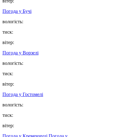
вітер:
Погода у
Бучі
вологість:
тиск:
вітер:
Погода у
Ворзелі
вологість:
тиск:
вітер:
Погода у
Гостомелі
вологість:
тиск:
вітер:
Погода у Кременчуці
Погода у