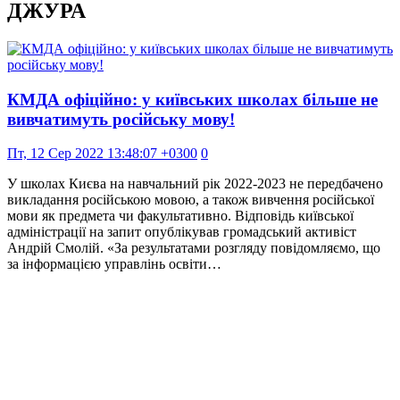
ДЖУРА
КМДА офіційно: у київських школах більше не
вивчатимуть російську мову!
Пт, 12 Сер 2022 13:48:07 +0300
0
У школах Києва на навчальний рік 2022-2023 не передбачено
викладання російською мовою, а також вивчення російської
мови як предмета чи факультативно. Відповідь київської
адміністрації на запит опублікував громадський активіст
Андрій Смолій. «За результатами розгляду повідомляємо, що
за інформацією управлінь освіти…