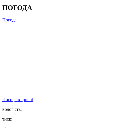
ПОГОДА
Погода
Погода в
Ірпені
вологість:
тиск: