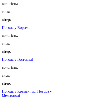
вологість:
тиск:
вітер:
Погода у
Ворзелі
вологість:
тиск:
вітер:
Погода у
Гостомелі
вологість:
тиск:
вітер:
Погода у Кременчуці
Погода у
Мелітополі