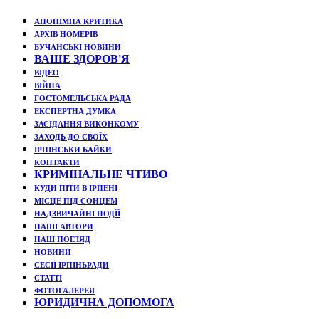
АНОНІМНА КРИТИКА
АРХІВ НОМЕРІВ
БУЧАНСЬКІ НОВИНИ
ВАШЕ ЗДОРОВ'Я
ВІДЕО
ВІЙНА
ГОСТОМЕЛЬСЬКА РАДА
ЕКСПЕРТНА ДУМКА
ЗАСІДАННЯ ВИКОНКОМУ
ЗАХОДЬ ДО СВОЇХ
ІРПІНСЬКИ БАЙКИ
КОНТАКТИ
КРИМІНАЛЬНЕ ЧТИВО
КУДИ ПІТИ В ІРПЕНІ
МІСЦЕ ПІД СОНЦЕМ
НАДЗВИЧАЙНІ ПОДЇЇ
НАШІ АВТОРИ
НАШ ПОГЛЯД
НОВИНИ
СЕСІЇ ІРПІНЬРАДИ
СТАТТІ
ФОТОГАЛЕРЕЯ
ЮРИДИЧНА ДОПОМОГА