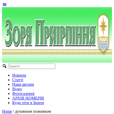
Новини
Статті
Наші автори
Відео
Фотогалерея
АРХІВ НОМЕРІВ
Куди піти в Ірпені
Home
/
духовним поживком