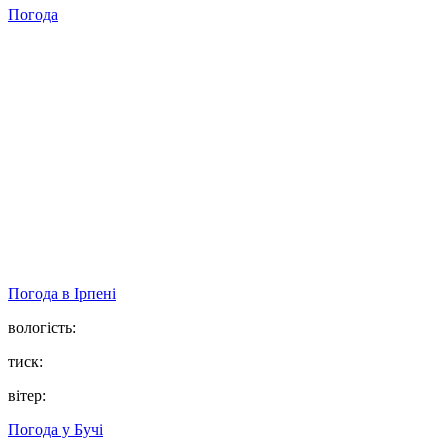
Погода
Погода в
Ірпені
вологість:
тиск:
вітер:
Погода у
Бучі