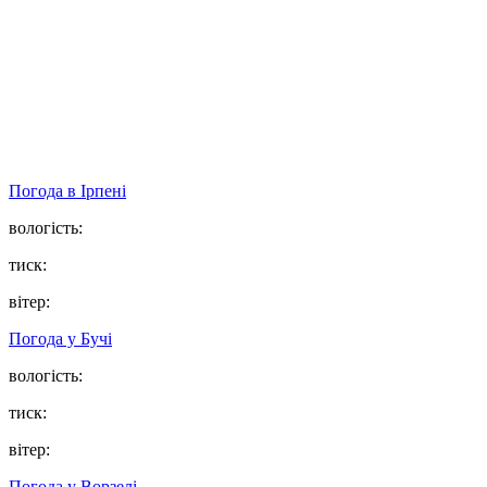
Погода в
Ірпені
вологість:
тиск:
вітер:
Погода у
Бучі
вологість:
тиск:
вітер:
Погода у
Ворзелі