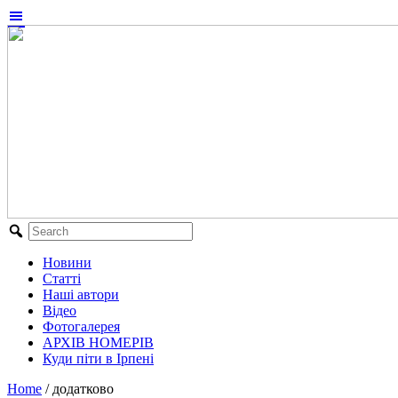
Новини
Статті
Наші автори
Відео
Фотогалерея
АРХІВ НОМЕРІВ
Куди піти в Ірпені
Home
/
додатково