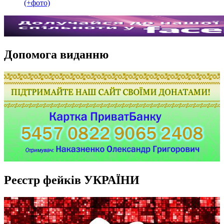
(+фото)
Допомога виданню
Реєстр фейків УКРАЇНИ