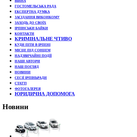
ВІЙНА
ГОСТОМЕЛЬСЬКА РАДА
ЕКСПЕРТНА ДУМКА
ЗАСІДАННЯ ВИКОНКОМУ
ЗАХОДЬ ДО СВОЇХ
ІРПІНСЬКИ БАЙКИ
КОНТАКТИ
КРИМІНАЛЬНЕ ЧТИВО
КУДИ ПІТИ В ІРПЕНІ
МІСЦЕ ПІД СОНЦЕМ
НАДЗВИЧАЙНІ ПОДЇЇ
НАШІ АВТОРИ
НАШ ПОГЛЯД
НОВИНИ
СЕСІЇ ІРПІНЬРАДИ
СТАТТІ
ФОТОГАЛЕРЕЯ
ЮРИДИЧНА ДОПОМОГА
Новини