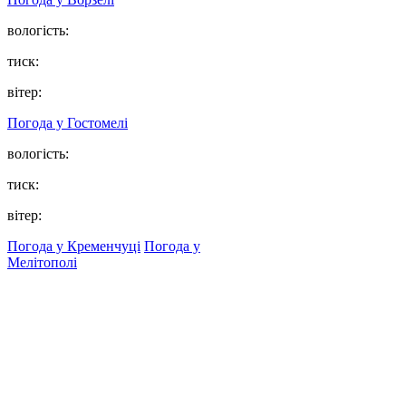
вологість:
тиск:
вітер:
Погода у
Гостомелі
вологість:
тиск:
вітер:
Погода у Кременчуці
Погода у
Мелітополі