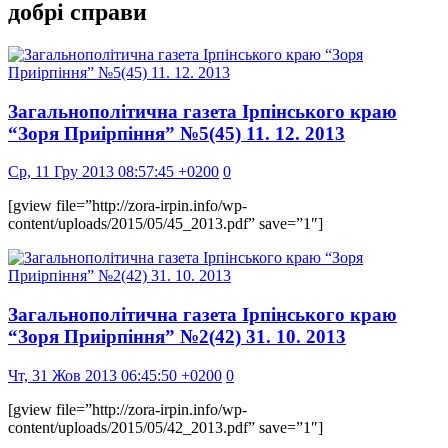
добрі справи
Загальнополітична газета Ірпінського краю
“Зоря Приірпіння” №5(45) 11. 12. 2013
Ср, 11 Гру 2013 08:57:45 +0200
0
[gview file=”http://zora-irpin.info/wp-
content/uploads/2015/05/45_2013.pdf” save=”1″]
Загальнополітична газета Ірпінського краю
“Зоря Приірпіння” №2(42) 31. 10. 2013
Чт, 31 Жов 2013 06:45:50 +0200
0
[gview file=”http://zora-irpin.info/wp-
content/uploads/2015/05/42_2013.pdf” save=”1″]