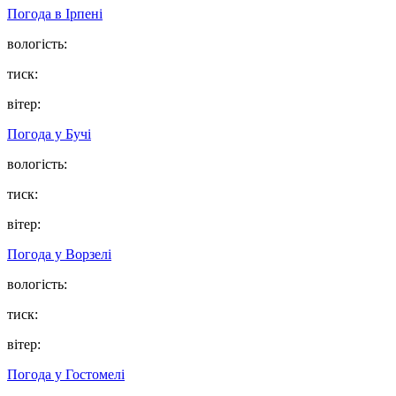
Погода в
Ірпені
вологість:
тиск:
вітер:
Погода у
Бучі
вологість:
тиск:
вітер:
Погода у
Ворзелі
вологість:
тиск:
вітер:
Погода у
Гостомелі