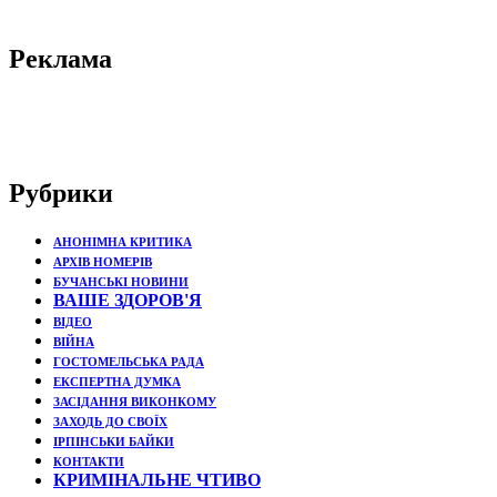
Реклама
Рубрики
АНОНІМНА КРИТИКА
АРХІВ НОМЕРІВ
БУЧАНСЬКІ НОВИНИ
ВАШЕ ЗДОРОВ'Я
ВІДЕО
ВІЙНА
ГОСТОМЕЛЬСЬКА РАДА
ЕКСПЕРТНА ДУМКА
ЗАСІДАННЯ ВИКОНКОМУ
ЗАХОДЬ ДО СВОЇХ
ІРПІНСЬКИ БАЙКИ
КОНТАКТИ
КРИМІНАЛЬНЕ ЧТИВО