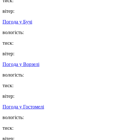
тиск:
вітер:
Погода у
Бучі
вологість:
тиск:
вітер:
Погода у
Ворзелі
вологість:
тиск:
вітер:
Погода у
Гостомелі
вологість:
тиск:
вітер: