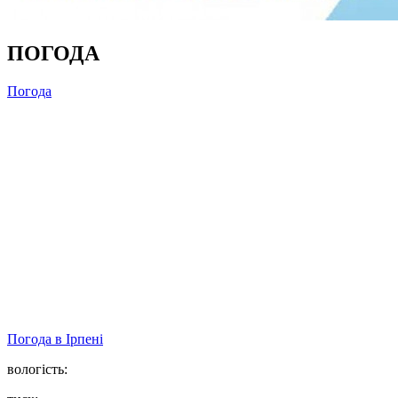
ПОГОДА
Погода
Погода в
Ірпені
вологість: