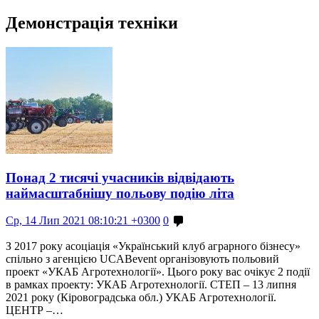
Демонстрація техніки
Понад 2 тисячі учасників відвідають
наймасштабнішу польову подію літа
Ср, 14 Лип 2021 08:10:21 +0300
0
З 2017 року асоціація «Український клуб аграрного бізнесу»
спільно з агенцією UCABevent організовують польовий
проект «УКАБ Агротехнології». Цього року вас очікує 2 події
в рамках проекту: УКАБ Агротехнології. СТЕП – 13 липня
2021 року (Кіровоградська обл.) УКАБ Агротехнології.
ЦЕНТР –…