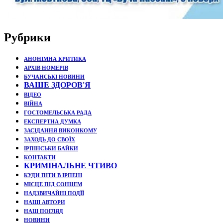
Рубрики
АНОНІМНА КРИТИКА
АРХІВ НОМЕРІВ
БУЧАНСЬКІ НОВИНИ
ВАШЕ ЗДОРОВ'Я
ВІДЕО
ВІЙНА
ГОСТОМЕЛЬСЬКА РАДА
ЕКСПЕРТНА ДУМКА
ЗАСІДАННЯ ВИКОНКОМУ
ЗАХОДЬ ДО СВОЇХ
ІРПІНСЬКИ БАЙКИ
КОНТАКТИ
КРИМІНАЛЬНЕ ЧТИВО
КУДИ ПІТИ В ІРПЕНІ
МІСЦЕ ПІД СОНЦЕМ
НАДЗВИЧАЙНІ ПОДЇЇ
НАШІ АВТОРИ
НАШ ПОГЛЯД
НОВИНИ