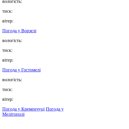
вологість:
тиск:
вітер:
Погода у
Ворзелі
вологість:
тиск:
вітер:
Погода у
Гостомелі
вологість:
тиск:
вітер:
Погода у Кременчуці
Погода у
Мелітополі