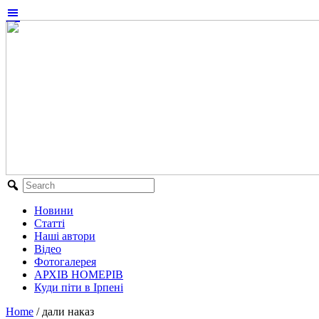
Новини
Статті
Наші автори
Відео
Фотогалерея
АРХІВ НОМЕРІВ
Куди піти в Ірпені
Home
/
дали наказ