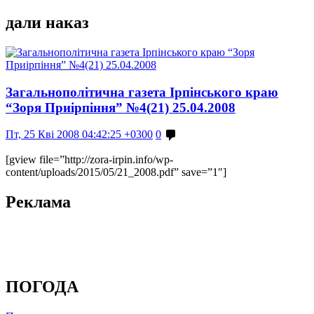
дали наказ
Загальнополітична газета Ірпінського краю
“Зоря Приірпіння” №4(21) 25.04.2008
Пт, 25 Кві 2008 04:42:25 +0300
0
[gview file=”http://zora-irpin.info/wp-
content/uploads/2015/05/21_2008.pdf” save=”1″]
Реклама
ПОГОДА