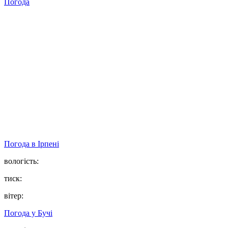
Погода
Погода в
Ірпені
вологість:
тиск:
вітер:
Погода у
Бучі