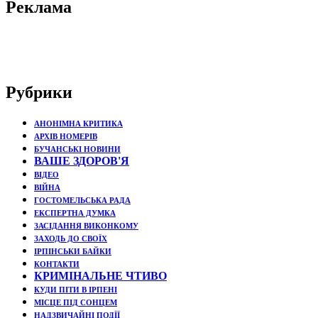
Реклама
Рубрики
АНОНІМНА КРИТИКА
АРХІВ НОМЕРІВ
БУЧАНСЬКІ НОВИНИ
ВАШЕ ЗДОРОВ'Я
ВІДЕО
ВІЙНА
ГОСТОМЕЛЬСЬКА РАДА
ЕКСПЕРТНА ДУМКА
ЗАСІДАННЯ ВИКОНКОМУ
ЗАХОДЬ ДО СВОЇХ
ІРПІНСЬКИ БАЙКИ
КОНТАКТИ
КРИМІНАЛЬНЕ ЧТИВО
КУДИ ПІТИ В ІРПЕНІ
МІСЦЕ ПІД СОНЦЕМ
НАДЗВИЧАЙНІ ПОДЇЇ