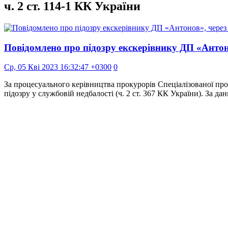
ч. 2 ст. 114-1 КК України
Повідомлено про підозру екскерівнику ДП «Антон
Ср, 05 Кві 2023 16:32:47 +0300
0
За процесуального керівництва прокурорів Спеціалізованої п
підозру у службовій недбалості (ч. 2 ст. 367 КК України). За д