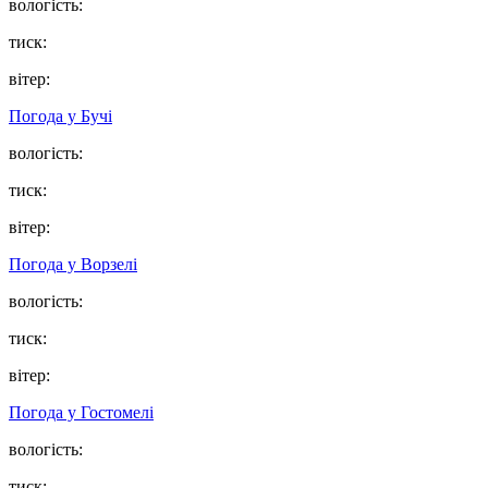
вологість:
тиск:
вітер:
Погода у
Бучі
вологість:
тиск:
вітер:
Погода у
Ворзелі
вологість:
тиск:
вітер:
Погода у
Гостомелі
вологість:
тиск: