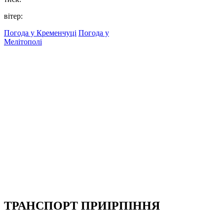
вітер:
Погода у Кременчуці
Погода у
Мелітополі
ТРАНСПОРТ ПРИІРПІННЯ