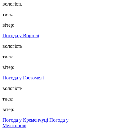
вологість:
тиск:
вітер:
Погода у
Ворзелі
вологість:
тиск:
вітер:
Погода у
Гостомелі
вологість:
тиск:
вітер:
Погода у Кременчуці
Погода у
Мелітополі