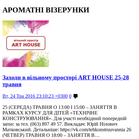
АРОМАТНІ ВІЗЕРУНКИ
Заходи в вільному просторі ART HOUSE 25-28
травня
Вт, 24 Тра 2016 23:10:23 +0300
0
25 (СЕРЕДА) ТРАВНЯ О 13:00 І 15:00 – ЗАНЯТТЯ В
РАМКАХ КУРСУ ДЛЯ ДІТЕЙ «ТЕХНІЧНЕ
КОНСТРУЮВАННЯ». Для участі необхідний попередній
запис за тел. (063) 897 49 57. Викладач: Юрій Нілович
Матковський. Детальніше: https://vk.com/tehkonstruuvannia 26
(ЧЕТВЕР) ТРАВНЯ О 18:00 – ЗАНЯТТЯ В…