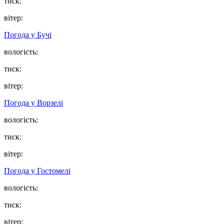
тиск:
вітер:
Погода у
Бучі
вологість:
тиск:
вітер:
Погода у
Ворзелі
вологість:
тиск:
вітер:
Погода у
Гостомелі
вологість:
тиск:
вітер: