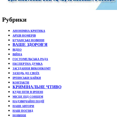
Рубрики
АНОНІМНА КРИТИКА
АРХІВ НОМЕРІВ
БУЧАНСЬКІ НОВИНИ
ВАШЕ ЗДОРОВ'Я
ВІДЕО
ВІЙНА
ГОСТОМЕЛЬСЬКА РАДА
ЕКСПЕРТНА ДУМКА
ЗАСІДАННЯ ВИКОНКОМУ
ЗАХОДЬ ДО СВОЇХ
ІРПІНСЬКИ БАЙКИ
КОНТАКТИ
КРИМІНАЛЬНЕ ЧТИВО
КУДИ ПІТИ В ІРПЕНІ
МІСЦЕ ПІД СОНЦЕМ
НАДЗВИЧАЙНІ ПОДЇЇ
НАШІ АВТОРИ
НАШ ПОГЛЯД
НОВИНИ