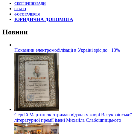
СЕСІЇ ІРПІНЬРАДИ
СТАТТІ
ФОТОГАЛЕРЕЯ
ЮРИДИЧНА ДОПОМОГА
Новини
Показник електромобілізації в Україні зріс до +13%
Сергій Мартинюк отримав відзнаку жюрі Всеукраїнської
літературної премії імені Михайла Слабошпицького