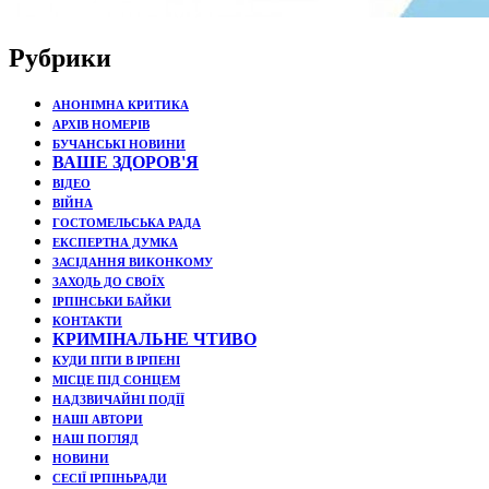
Рубрики
АНОНІМНА КРИТИКА
АРХІВ НОМЕРІВ
БУЧАНСЬКІ НОВИНИ
ВАШЕ ЗДОРОВ'Я
ВІДЕО
ВІЙНА
ГОСТОМЕЛЬСЬКА РАДА
ЕКСПЕРТНА ДУМКА
ЗАСІДАННЯ ВИКОНКОМУ
ЗАХОДЬ ДО СВОЇХ
ІРПІНСЬКИ БАЙКИ
КОНТАКТИ
КРИМІНАЛЬНЕ ЧТИВО
КУДИ ПІТИ В ІРПЕНІ
МІСЦЕ ПІД СОНЦЕМ
НАДЗВИЧАЙНІ ПОДЇЇ
НАШІ АВТОРИ
НАШ ПОГЛЯД
НОВИНИ
СЕСІЇ ІРПІНЬРАДИ