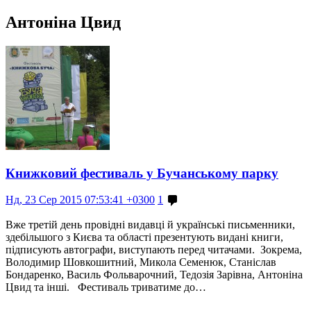
Антоніна Цвид
Книжковий фестиваль у Бучанському парку
Нд, 23 Сер 2015 07:53:41 +0300
1
Вже третій день провідні видавці й українські письменники,
здебільшого з Києва та області презентують видані книги,
підписують автографи, виступають перед читачами. Зокрема,
Володимир Шовкошитний, Микола Семенюк, Станіслав
Бондаренко, Василь Фольварочний, Тедозія Зарівна, Антоніна
Цвид та інші. Фестиваль триватиме до…