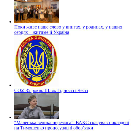
Поки живе наше слово у книгах, у родинах, у наших
серцях – житиме й Україна
СОУ. 35 років. Шлях Гідності і Честі
“Маленька велика перемога”: ВАКС скасував покладені
на Тимошенко процесуальні обов’язки