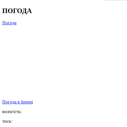
ПОГОДА
Погода
Погода в
Ірпені
вологість:
тиск: