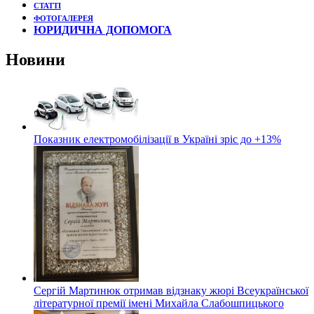
СТАТТІ
ФОТОГАЛЕРЕЯ
ЮРИДИЧНА ДОПОМОГА
Новини
Показник електромобілізації в Україні зріс до +13%
Сергій Мартинюк отримав відзнаку жюрі Всеукраїнської
літературної премії імені Михайла Слабошпицького