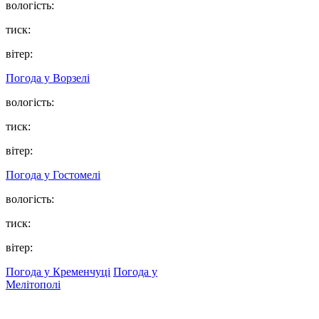
вологість:
тиск:
вітер:
Погода у
Ворзелі
вологість:
тиск:
вітер:
Погода у
Гостомелі
вологість:
тиск:
вітер:
Погода у Кременчуці
Погода у
Мелітополі