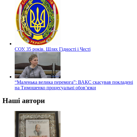
СОУ. 35 років. Шлях Гідності і Честі
“Маленька велика перемога”: ВАКС скасував покладені
на Тимошенко процесуальні обов’язки
Наші автори