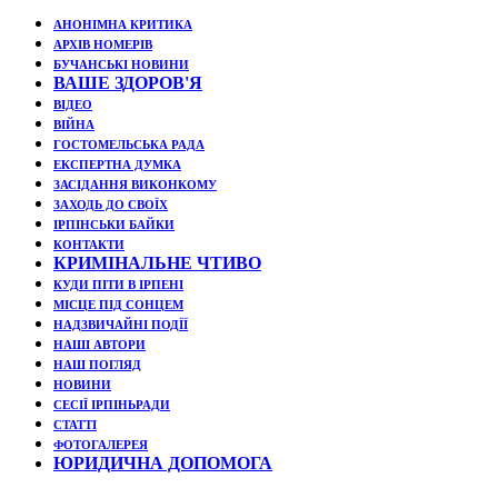
АНОНІМНА КРИТИКА
АРХІВ НОМЕРІВ
БУЧАНСЬКІ НОВИНИ
ВАШЕ ЗДОРОВ'Я
ВІДЕО
ВІЙНА
ГОСТОМЕЛЬСЬКА РАДА
ЕКСПЕРТНА ДУМКА
ЗАСІДАННЯ ВИКОНКОМУ
ЗАХОДЬ ДО СВОЇХ
ІРПІНСЬКИ БАЙКИ
КОНТАКТИ
КРИМІНАЛЬНЕ ЧТИВО
КУДИ ПІТИ В ІРПЕНІ
МІСЦЕ ПІД СОНЦЕМ
НАДЗВИЧАЙНІ ПОДЇЇ
НАШІ АВТОРИ
НАШ ПОГЛЯД
НОВИНИ
СЕСІЇ ІРПІНЬРАДИ
СТАТТІ
ФОТОГАЛЕРЕЯ
ЮРИДИЧНА ДОПОМОГА