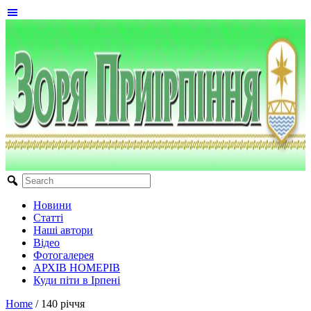
Новини
Статті
Наші автори
Відео
Фотогалерея
АРХІВ НОМЕРІВ
Куди піти в Ірпені
Home
/
140 річчя