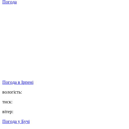
Погода
Погода в
Ірпені
вологість:
тиск:
вітер:
Погода у
Бучі