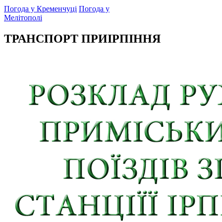
Погода у Кременчуці
Погода у
Мелітополі
ТРАНСПОРТ ПРИІРПІННЯ