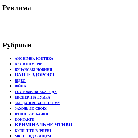
Реклама
Рубрики
АНОНІМНА КРИТИКА
АРХІВ НОМЕРІВ
БУЧАНСЬКІ НОВИНИ
ВАШЕ ЗДОРОВ'Я
ВІДЕО
ВІЙНА
ГОСТОМЕЛЬСЬКА РАДА
ЕКСПЕРТНА ДУМКА
ЗАСІДАННЯ ВИКОНКОМУ
ЗАХОДЬ ДО СВОЇХ
ІРПІНСЬКИ БАЙКИ
КОНТАКТИ
КРИМІНАЛЬНЕ ЧТИВО
КУДИ ПІТИ В ІРПЕНІ
МІСЦЕ ПІД СОНЦЕМ