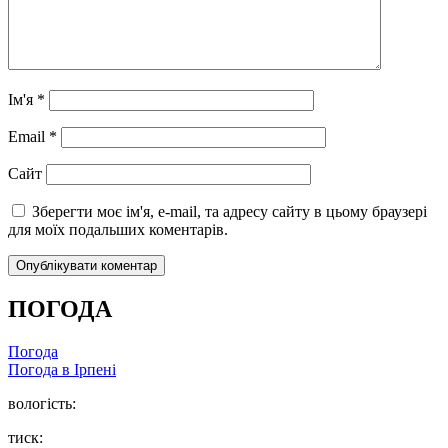
Ім'я
*
Email
*
Сайт
Зберегти моє ім'я, e-mail, та адресу сайту в цьому браузері
для моїх подальших коментарів.
ПОГОДА
Погода
Погода в
Ірпені
вологість:
тиск: