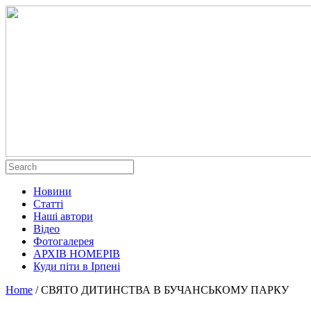
Новини
Статті
Наші автори
Відео
Фотогалерея
АРХІВ НОМЕРІВ
Куди піти в Ірпені
Home
/
СВЯТО ДИТИНСТВА В БУЧАНСЬКОМУ ПАРКУ