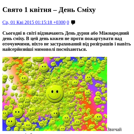
Свято 1 квітня – День Сміху
Ср, 01 Кві 2015 01:15:18 +0300
0
Сьогодні в світі відзначають День дурня або Міжнародний
день сміху. В цей день кожен не проти пожартувати над
оточуючими, ніхто не застрахований від розіграшів і навіть
найсерйозніші мимоволі посміхаються.
Звичай