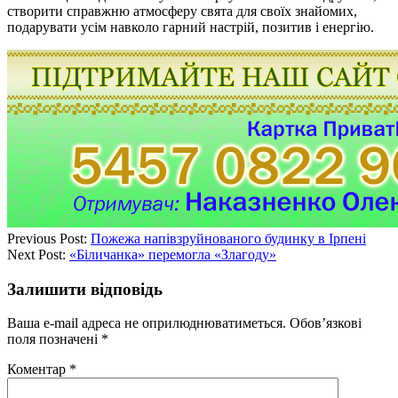
створити справжню атмосферу свята для своїх знайомих,
подарувати усім навколо гарний настрій, позитив і енергію.
Previous Post:
Пожежа напівзруйнованого будинку в Ірпені
Next Post:
«Біличанка» перемогла «Злагоду»
Залишити відповідь
Ваша e-mail адреса не оприлюднюватиметься.
Обов’язкові
поля позначені
*
Коментар
*