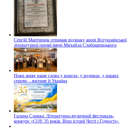
Сергій Мартинюк отримав відзнаку жюрі Всеукраїнської
літературної премії імені Михайла Слабошпицького
Поки живе наше слово у книгах, у родинах, у наших
серцях – житиме й Україна
Галина Сливка: Літературно-музичний фестиваль-
конкурс «СОУ. 35 років. Віхи історії Честі і Гідності».