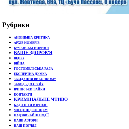
Рубрики
АНОНІМНА КРИТИКА
АРХІВ НОМЕРІВ
БУЧАНСЬКІ НОВИНИ
ВАШЕ ЗДОРОВ'Я
ВІДЕО
ВІЙНА
ГОСТОМЕЛЬСЬКА РАДА
ЕКСПЕРТНА ДУМКА
ЗАСІДАННЯ ВИКОНКОМУ
ЗАХОДЬ ДО СВОЇХ
ІРПІНСЬКИ БАЙКИ
КОНТАКТИ
КРИМІНАЛЬНЕ ЧТИВО
КУДИ ПІТИ В ІРПЕНІ
МІСЦЕ ПІД СОНЦЕМ
НАДЗВИЧАЙНІ ПОДЇЇ
НАШІ АВТОРИ
НАШ ПОГЛЯД