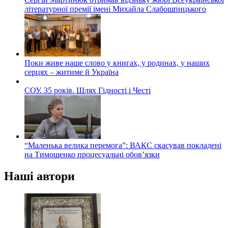
літературної премії імені Михайла Слабошпицького
Поки живе наше слово у книгах, у родинах, у наших
серцях – житиме й Україна
СОУ. 35 років. Шлях Гідності і Честі
“Маленька велика перемога”: ВАКС скасував покладені
на Тимошенко процесуальні обов’язки
Наші автори