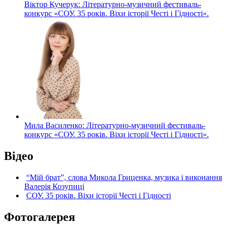
Віктор Кучерук: Літературно-музичний фестиваль-
конкурс «СОУ. 35 років. Віхи історії Честі і Гідності».
Мила Василенко: Літературно-музичний фестиваль-
конкурс «СОУ. 35 років. Віхи історії Честі і Гідності».
Відео
“Мій брат”, слова Микола Гриценка, музика і виконання
Валерія Козупиці
СОУ. 35 років. Віхи історії Честі і Гідності
Фотогалерея