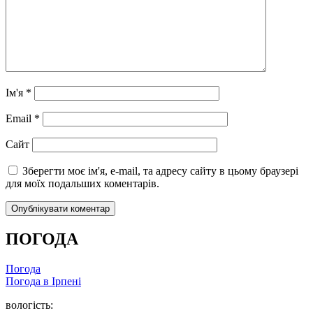
Ім'я
*
Email
*
Сайт
Зберегти моє ім'я, e-mail, та адресу сайту в цьому браузері
для моїх подальших коментарів.
ПОГОДА
Погода
Погода в
Ірпені
вологість: