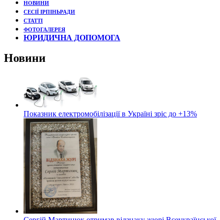
НОВИНИ
СЕСІЇ ІРПІНЬРАДИ
СТАТТІ
ФОТОГАЛЕРЕЯ
ЮРИДИЧНА ДОПОМОГА
Новини
Показник електромобілізації в Україні зріс до +13%
Сергій Мартинюк отримав відзнаку жюрі Всеукраїнської