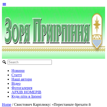
Новини
Статті
Наші автори
Відео
Фотогалерея
АРХІВ НОМЕРІВ
Куди піти в Ірпені
Home
/
Свистович Карплюку: «Перестаньте брехати й