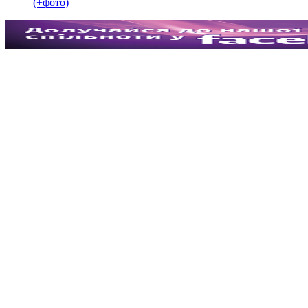
(+фото)