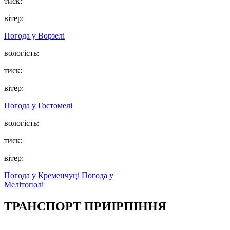
тиск:
вітер:
Погода у
Ворзелі
вологість:
тиск:
вітер:
Погода у
Гостомелі
вологість:
тиск:
вітер:
Погода у Кременчуці
Погода у
Мелітополі
ТРАНСПОРТ ПРИІРПІННЯ