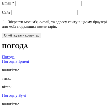
Email
*
Сайт
Зберегти моє ім'я, e-mail, та адресу сайту в цьому браузері
для моїх подальших коментарів.
ПОГОДА
Погода
Погода в
Ірпені
вологість:
тиск:
вітер:
Погода у
Бучі
вологість: