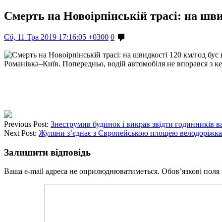
Смерть на Новоірпінській трасі: на швид
Сб, 11 Тра 2019 17:16:05 +0300
0
Романівка–Київ. Попередньо, водій автомобіля не впорався з ке
Previous Post:
Знеструмив будинок і викрав звідти годинників ва
Next Post:
Жуляни з’єднає з Європейською площею велодоріжка 
Залишити відповідь
Ваша e-mail адреса не оприлюднюватиметься.
Обов’язкові поля