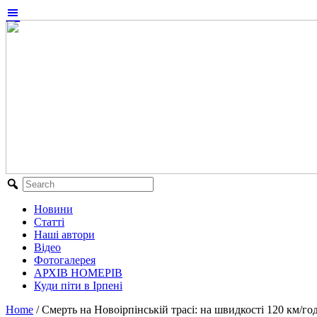
Новини
Статті
Наші автори
Відео
Фотогалерея
АРХІВ НОМЕРІВ
Куди піти в Ірпені
Home
/
Смерть на Новоірпінській трасі: на швидкості 120 км/год