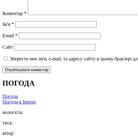
Коментар
*
Ім'я
*
Email
*
Сайт
Зберегти моє ім'я, e-mail, та адресу сайту в цьому браузері 
ПОГОДА
Погода
Погода в
Ірпені
вологість:
тиск:
вітер: