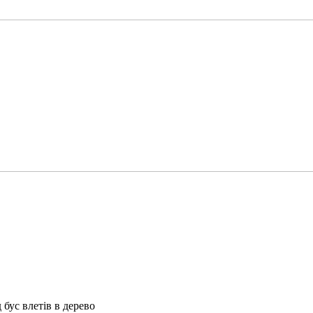
 бус влетів в дерево