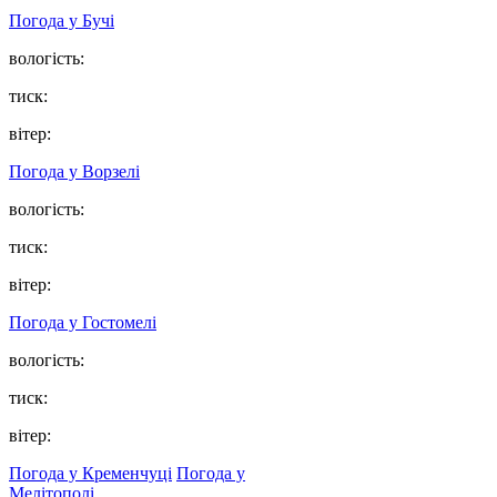
Погода у
Бучі
вологість:
тиск:
вітер:
Погода у
Ворзелі
вологість:
тиск:
вітер:
Погода у
Гостомелі
вологість:
тиск:
вітер:
Погода у Кременчуці
Погода у
Мелітополі