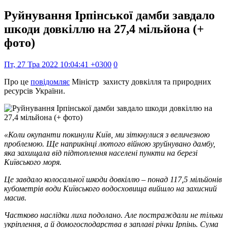
Руйнування Ірпінської дамби завдало
шкоди довкіллю на 27,4 мільйона (+
фото)
Пт, 27 Тра 2022 10:04:41 +0300
0
Про це
повідомляє
Міністр захисту довкілля та природних
ресурсів України.
«Коли окупанти покинули Київ, ми зіткнулися з величезною
проблемою. Ще наприкінці лютого війною зруйнувано дамбу,
яка захищала від підтоплення населені пункти на березі
Київського моря.
Це завдало колосальної шкоди довкіллю – понад 117,5 мільйонів
кубометрів води Київського водосховища вийшло на захисний
масив.
Частково наслідки лиха подолано. Але постраждали не тільки
укріплення, а й домогосподарства в заплаві річки Ірпінь. Сума