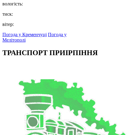
вологість:
тиск:
вітер:
Погода у Кременчуці
Погода у
Мелітополі
ТРАНСПОРТ ПРИІРПІННЯ