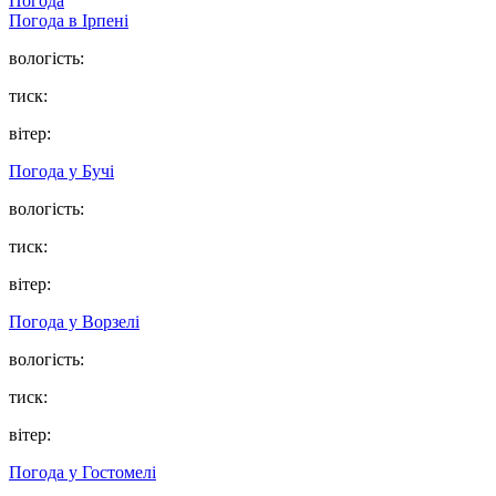
Погода
Погода в
Ірпені
вологість:
тиск:
вітер:
Погода у
Бучі
вологість:
тиск:
вітер:
Погода у
Ворзелі
вологість:
тиск:
вітер:
Погода у
Гостомелі