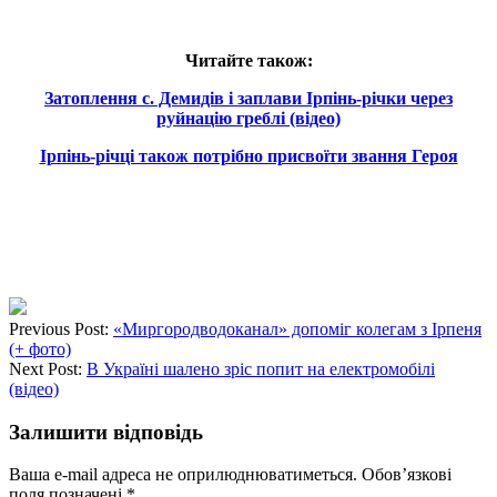
Читайте також:
Затоплення с. Демидів і заплави Ірпінь-річки через
руйнацію греблі (відео)
Ірпінь-річці також потрібно присвоїти звання Героя
Previous Post:
«Миргородводоканал» допоміг колегам з Ірпеня
(+ фото)
Next Post:
В Україні шалено зріс попит на електромобілі
(відео)
Залишити відповідь
Ваша e-mail адреса не оприлюднюватиметься.
Обов’язкові
поля позначені
*