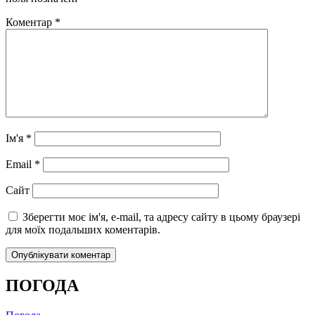
Коментар
*
Ім'я
*
Email
*
Сайт
Зберегти моє ім'я, e-mail, та адресу сайту в цьому браузері
для моїх подальших коментарів.
ПОГОДА