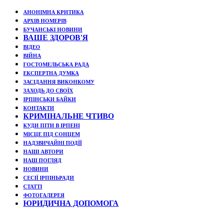
АНОНІМНА КРИТИКА
АРХІВ НОМЕРІВ
БУЧАНСЬКІ НОВИНИ
ВАШЕ ЗДОРОВ'Я
ВІДЕО
ВІЙНА
ГОСТОМЕЛЬСЬКА РАДА
ЕКСПЕРТНА ДУМКА
ЗАСІДАННЯ ВИКОНКОМУ
ЗАХОДЬ ДО СВОЇХ
ІРПІНСЬКИ БАЙКИ
КОНТАКТИ
КРИМІНАЛЬНЕ ЧТИВО
КУДИ ПІТИ В ІРПЕНІ
МІСЦЕ ПІД СОНЦЕМ
НАДЗВИЧАЙНІ ПОДЇЇ
НАШІ АВТОРИ
НАШ ПОГЛЯД
НОВИНИ
СЕСІЇ ІРПІНЬРАДИ
СТАТТІ
ФОТОГАЛЕРЕЯ
ЮРИДИЧНА ДОПОМОГА