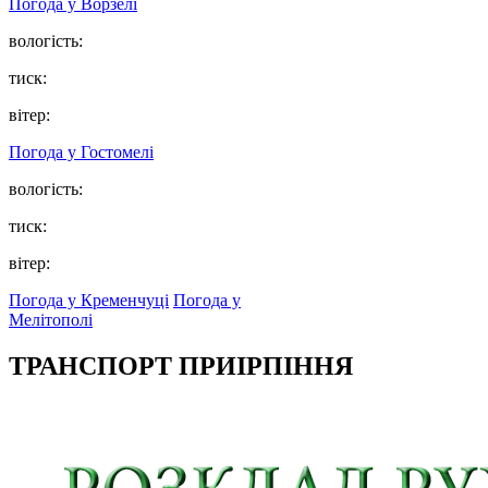
Погода у
Ворзелі
вологість:
тиск:
вітер:
Погода у
Гостомелі
вологість:
тиск:
вітер:
Погода у Кременчуці
Погода у
Мелітополі
ТРАНСПОРТ ПРИІРПІННЯ