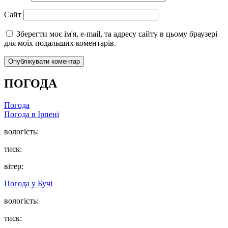
Сайт
Зберегти моє ім'я, e-mail, та адресу сайту в цьому браузері
для моїх подальших коментарів.
ПОГОДА
Погода
Погода в
Ірпені
вологість:
тиск:
вітер:
Погода у
Бучі
вологість:
тиск: