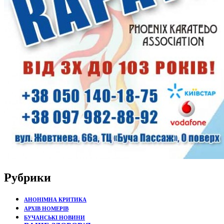
Рубрики
АНОНІМНА КРИТИКА
АРХІВ НОМЕРІВ
БУЧАНСЬКІ НОВИНИ