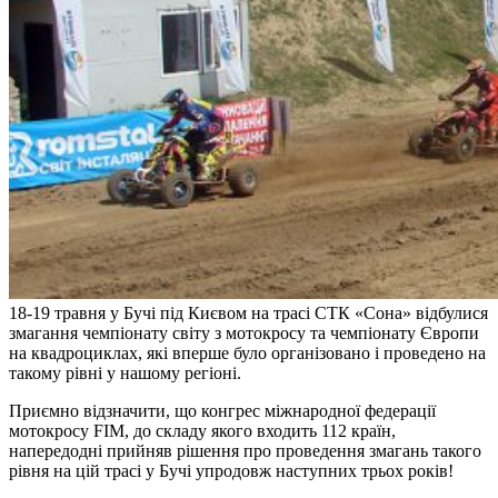
18-19 травня у Бучі під Києвом на трасі СТК «Сона» відбулися
змагання чемпіонату світу з мотокросу та чемпіонату Європи
на квадроциклах, які вперше було організовано і проведено на
такому рівні у нашому регіоні.
Приємно відзначити, що конгрес міжнародної федерації
мотокросу FIM, до складу якого входить 112 країн,
напередодні прийняв рішення про проведення змагань такого
рівня на цій трасі у Бучі упродовж наступних трьох років!