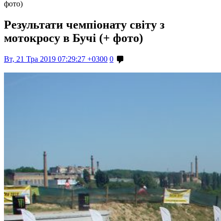
фото)
Результати чемпіонату світу з
мотокросу в Бучі (+ фото)
Вт, 21 Тра 2019 07:29:27 +0300
0