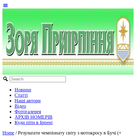
Новини
Статті
Наші автори
Відео
Фотогалерея
АРХІВ НОМЕРІВ
Куди піти в Ірпені
Home
/
Результати чемпіонату світу з мотокросу в Бучі (+