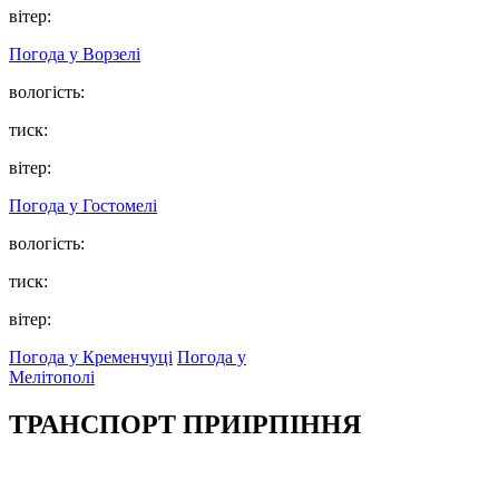
вітер:
Погода у
Ворзелі
вологість:
тиск:
вітер:
Погода у
Гостомелі
вологість:
тиск:
вітер:
Погода у Кременчуці
Погода у
Мелітополі
ТРАНСПОРТ ПРИІРПІННЯ