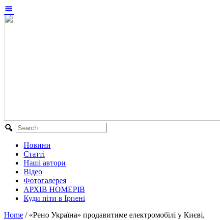
Новини
Статті
Наші автори
Відео
Фотогалерея
АРХІВ НОМЕРІВ
Куди піти в Ірпені
Home
/
«Рено Україна» продавитиме електромобілі у Києві,