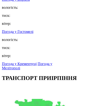
вологість:
тиск:
вітер:
Погода у
Гостомелі
вологість:
тиск:
вітер:
Погода у Кременчуці
Погода у
Мелітополі
ТРАНСПОРТ ПРИІРПІННЯ