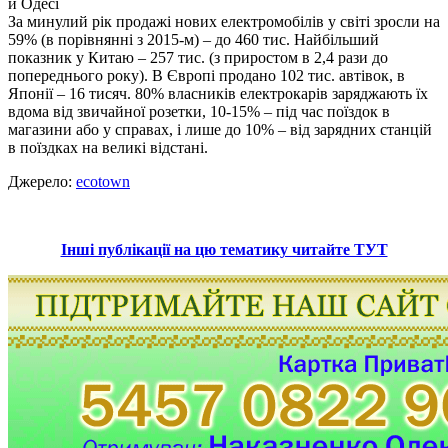
За минулий рік продажі нових електромобілів у світі зросли на
59% (в порівнянні з 2015-м) – до 460 тис. Найбільший
показник у Китаю – 257 тис. (з приростом в 2,4 рази до
попереднього року). В Європі продано 102 тис. автівок, в
Японії – 16 тисяч. 80% власників електрокарів заряджають їх
вдома від звичайної розетки, 10-15% – під час поїздок в
магазини або у справах, і лише до 10% – від зарядних станцій
в поїздках на великі відстані.
Джерело:
ecotown
Інші публікації на цю тематику читайте ТУТ