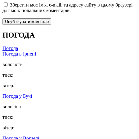
Зберегти моє ім'я, e-mail, та адресу сайту в цьому браузері
для моїх подальших коментарів.
ПОГОДА
Погода
Погода в
Ірпені
вологість:
тиск:
вітер:
Погода у
Бучі
вологість:
тиск:
вітер:
Погода у
Ворзелі