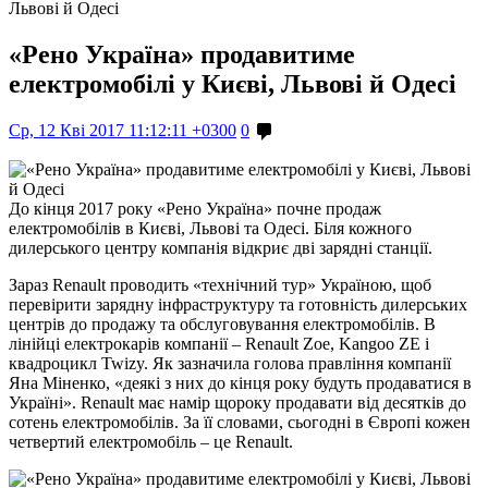
Львові й Одесі
«Рено Україна» продавитиме
електромобілі у Києві, Львові й Одесі
Ср, 12 Кві 2017 11:12:11 +0300
0
До кінця 2017 року «Рено Україна» почне продаж
електромобілів в Києві, Львові та Одесі. Біля кожного
дилерського центру компанія відкриє дві зарядні станції.
Зараз Renault проводить «технічний тур» Україною, щоб
перевірити зарядну інфраструктуру та готовність дилерських
центрів до продажу та обслуговування електромобілів. В
лінійці електрокарів компанії – Renault Zoe, Kangoo ZE і
квадроцикл Twizy. Як зазначила голова правління компанії
Яна Міненко, «деякі з них до кінця року будуть продаватися в
Україні». Renault має намір щороку продавати від десятків до
сотень електромобілів. За її словами, сьогодні в Європі кожен
четвертий електромобіль – це Renault.