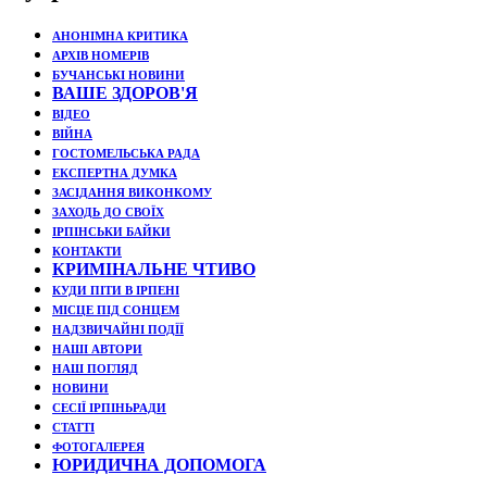
АНОНІМНА КРИТИКА
АРХІВ НОМЕРІВ
БУЧАНСЬКІ НОВИНИ
ВАШЕ ЗДОРОВ'Я
ВІДЕО
ВІЙНА
ГОСТОМЕЛЬСЬКА РАДА
ЕКСПЕРТНА ДУМКА
ЗАСІДАННЯ ВИКОНКОМУ
ЗАХОДЬ ДО СВОЇХ
ІРПІНСЬКИ БАЙКИ
КОНТАКТИ
КРИМІНАЛЬНЕ ЧТИВО
КУДИ ПІТИ В ІРПЕНІ
МІСЦЕ ПІД СОНЦЕМ
НАДЗВИЧАЙНІ ПОДЇЇ
НАШІ АВТОРИ
НАШ ПОГЛЯД
НОВИНИ
СЕСІЇ ІРПІНЬРАДИ
СТАТТІ
ФОТОГАЛЕРЕЯ
ЮРИДИЧНА ДОПОМОГА