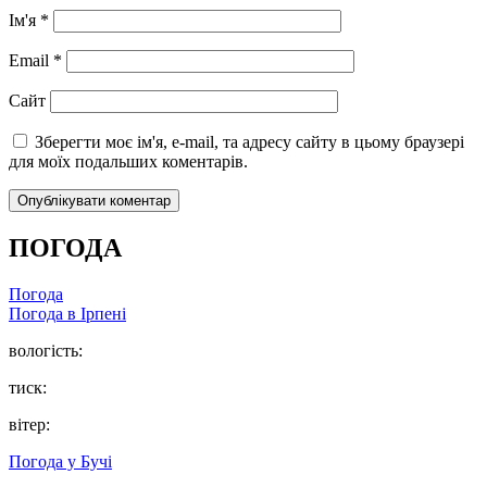
Ім'я
*
Email
*
Сайт
Зберегти моє ім'я, e-mail, та адресу сайту в цьому браузері
для моїх подальших коментарів.
ПОГОДА
Погода
Погода в
Ірпені
вологість:
тиск:
вітер:
Погода у
Бучі