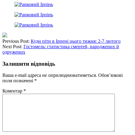
Previous Post:
Куди піти в Ірпені цього тижня: 2-7 лютого
Next Post:
Гостомель: статистика смертей, народжених й
одружених
Залишити відповідь
Ваша e-mail адреса не оприлюднюватиметься.
Обов’язкові
поля позначені
*
Коментар
*