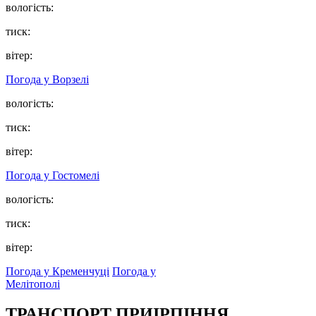
вологість:
тиск:
вітер:
Погода у
Ворзелі
вологість:
тиск:
вітер:
Погода у
Гостомелі
вологість:
тиск:
вітер:
Погода у Кременчуці
Погода у
Мелітополі
ТРАНСПОРТ ПРИІРПІННЯ