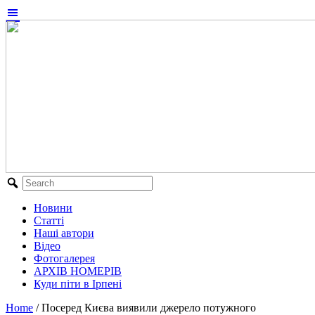
Новини
Статті
Наші автори
Відео
Фотогалерея
АРХІВ НОМЕРІВ
Куди піти в Ірпені
Home
/
Посеред Києва виявили джерело потужного