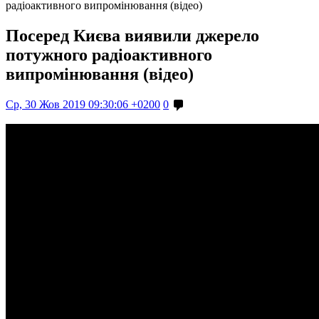
радіоактивного випромінювання (відео)
Посеред Києва виявили джерело
потужного радіоактивного
випромінювання (відео)
Ср, 30 Жов 2019 09:30:06 +0200
0