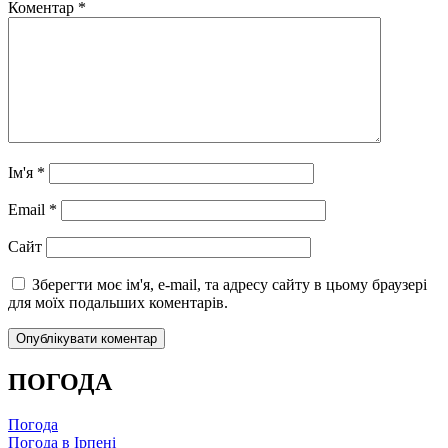
Коментар
*
Ім'я
*
Email
*
Сайт
Зберегти моє ім'я, e-mail, та адресу сайту в цьому браузері
для моїх подальших коментарів.
ПОГОДА
Погода
Погода в
Ірпені