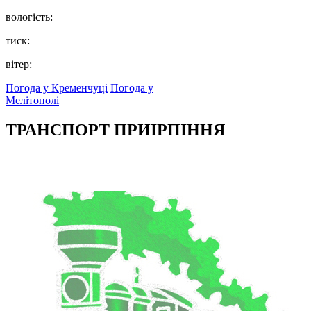
вологість:
тиск:
вітер:
Погода у Кременчуці
Погода у
Мелітополі
ТРАНСПОРТ ПРИІРПІННЯ