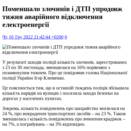
Поменшало злочинів і ДТП упродовж
тижня аварійного відключення
електроенергії
Чт, 01 Гру 2022 21:42:44 +0200
0
У результаті заходів поліції кількість злочинів, зареєстрованих
з 23 по 30 листопада, зменшилася на 16% порівняно з
позаминулим тижнем. Про це повідомив голова Національної
поліції України Ігор Клименко.
Це пояснюється тим, що в останній тиждень поліція збільшила
кількість нарядів на вулицях і посилила заходи безпеки на
дорогах у населених пунктах.
Зокрема, кількість повідомлень про шахрайства знизилася на
24 %, про викрадення транспортних засобів – на 23 %. Також
зменшилась і кількість повідомлень про вчинення крадіжок –
на 7%, а пограбувань – на 3% відповідно.