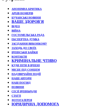
АНОНІМНА КРИТИКА
АРХІВ НОМЕРІВ
БУЧАНСЬКІ НОВИНИ
ВАШЕ ЗДОРОВ'Я
ВІДЕО
ВІЙНА
ГОСТОМЕЛЬСЬКА РАДА
ЕКСПЕРТНА ДУМКА
ЗАСІДАННЯ ВИКОНКОМУ
ЗАХОДЬ ДО СВОЇХ
ІРПІНСЬКИ БАЙКИ
КОНТАКТИ
КРИМІНАЛЬНЕ ЧТИВО
КУДИ ПІТИ В ІРПЕНІ
МІСЦЕ ПІД СОНЦЕМ
НАДЗВИЧАЙНІ ПОДЇЇ
НАШІ АВТОРИ
НАШ ПОГЛЯД
НОВИНИ
СЕСІЇ ІРПІНЬРАДИ
СТАТТІ
ФОТОГАЛЕРЕЯ
ЮРИДИЧНА ДОПОМОГА