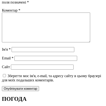
поля позначені
*
Коментар
*
Ім'я
*
Email
*
Сайт
Зберегти моє ім'я, e-mail, та адресу сайту в цьому браузері
для моїх подальших коментарів.
ПОГОДА