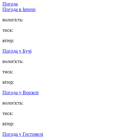
Погода
Погода в
Ірпені
вологість:
тиск:
вітер:
Погода у
Бучі
вологість:
тиск:
вітер:
Погода у
Ворзелі
вологість:
тиск:
вітер:
Погода у
Гостомелі