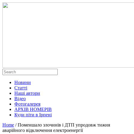
Новини
Статті
Наші автори
Відео
Фотогалерея
АРХІВ НОМЕРІВ
Куди піти в Ірпені
Home
/
Поменшало злочинів і ДТП упродовж тижня
аварійного відключення електроенергії