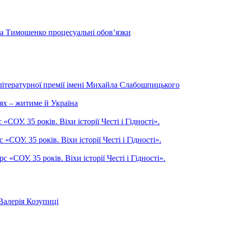
на Тимошенко процесуальні обов’язки
літературної премії імені Михайла Слабошпицького
ях – житиме й Україна
ОУ. 35 років. Віхи історії Честі і Гідності».
СОУ. 35 років. Віхи історії Честі і Гідності».
СОУ. 35 років. Віхи історії Честі і Гідності».
Валерія Козупиці