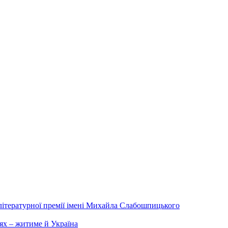
літературної премії імені Михайла Слабошпицького
ях – житиме й Україна