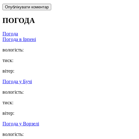
ПОГОДА
Погода
Погода в
Ірпені
вологість:
тиск:
вітер:
Погода у
Бучі
вологість:
тиск:
вітер:
Погода у
Ворзелі
вологість: