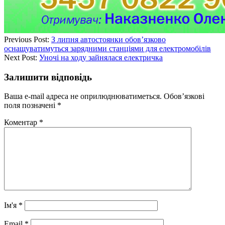
Previous Post:
З липня автостоянки обов’язково
оснащуватимуться зарядними станціями для електромобілів
Next Post:
Уночі на ходу зайнялася електричка
Залишити відповідь
Ваша e-mail адреса не оприлюднюватиметься.
Обов’язкові
поля позначені
*
Коментар
*
Ім'я
*
Email
*