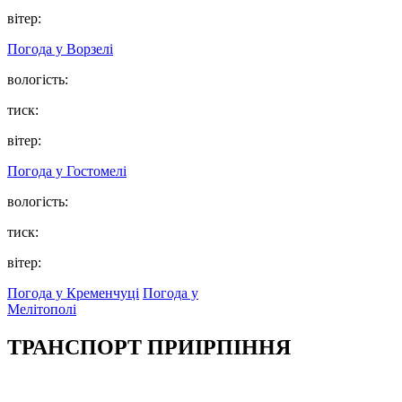
вітер:
Погода у
Ворзелі
вологість:
тиск:
вітер:
Погода у
Гостомелі
вологість:
тиск:
вітер:
Погода у Кременчуці
Погода у
Мелітополі
ТРАНСПОРТ ПРИІРПІННЯ