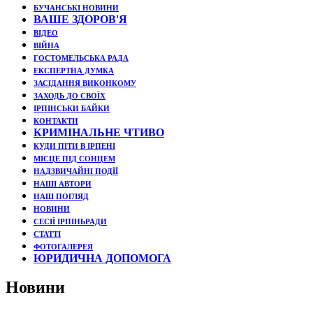
БУЧАНСЬКІ НОВИНИ
ВАШЕ ЗДОРОВ'Я
ВІДЕО
ВІЙНА
ГОСТОМЕЛЬСЬКА РАДА
ЕКСПЕРТНА ДУМКА
ЗАСІДАННЯ ВИКОНКОМУ
ЗАХОДЬ ДО СВОЇХ
ІРПІНСЬКИ БАЙКИ
КОНТАКТИ
КРИМІНАЛЬНЕ ЧТИВО
КУДИ ПІТИ В ІРПЕНІ
МІСЦЕ ПІД СОНЦЕМ
НАДЗВИЧАЙНІ ПОДЇЇ
НАШІ АВТОРИ
НАШ ПОГЛЯД
НОВИНИ
СЕСІЇ ІРПІНЬРАДИ
СТАТТІ
ФОТОГАЛЕРЕЯ
ЮРИДИЧНА ДОПОМОГА
Новини