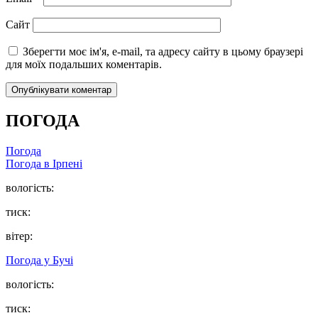
Сайт
Зберегти моє ім'я, e-mail, та адресу сайту в цьому браузері
для моїх подальших коментарів.
ПОГОДА
Погода
Погода в
Ірпені
вологість:
тиск:
вітер:
Погода у
Бучі
вологість:
тиск: