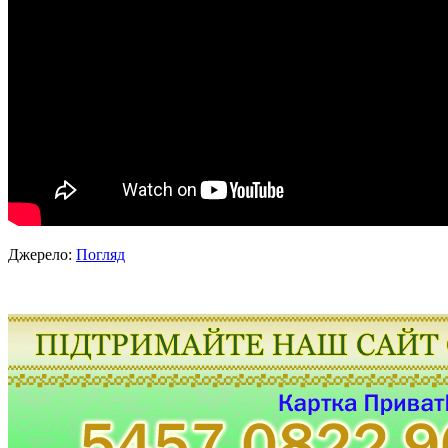
Джерело:
Погляд