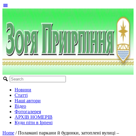
Новини
Статті
Наші автори
Відео
Фотогалерея
АРХІВ НОМЕРІВ
Куди піти в Ірпені
Home
/
Поламані паркани й будинки, затоплені вулиці –