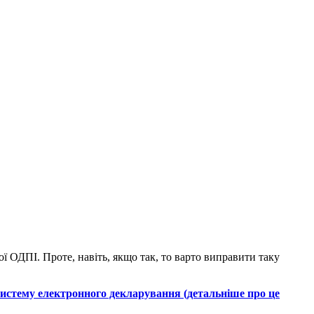
 ОДПІ. Проте, навіть, якщо так, то варто виправити таку
систему електронного декларування (детальніше про це