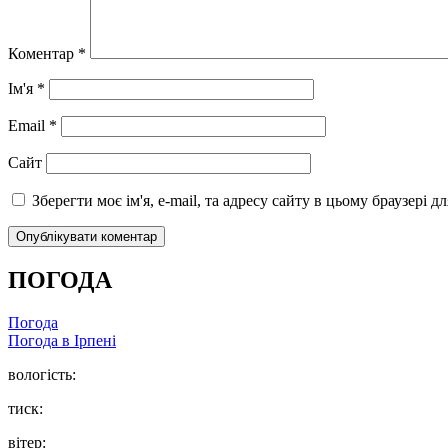
Коментар
*
Ім'я
*
Email
*
Сайт
Зберегти моє ім'я, e-mail, та адресу сайту в цьому браузері 
ПОГОДА
Погода
Погода в
Ірпені
вологість:
тиск:
вітер: