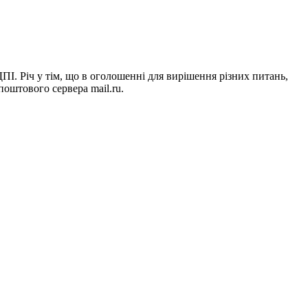
І. Річ у тім, що в оголошенні для вирішення різних питань,
 поштового сервера mail.ru.