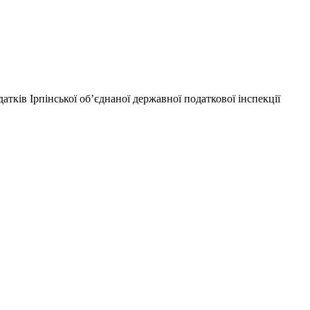
атків Ірпінської об’єднаної державної податкової інспекції