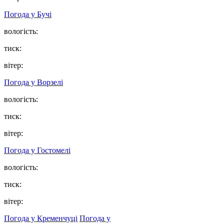
Погода у
Бучі
вологість:
тиск:
вітер:
Погода у
Ворзелі
вологість:
тиск:
вітер:
Погода у
Гостомелі
вологість:
тиск:
вітер:
Погода у Кременчуці
Погода у