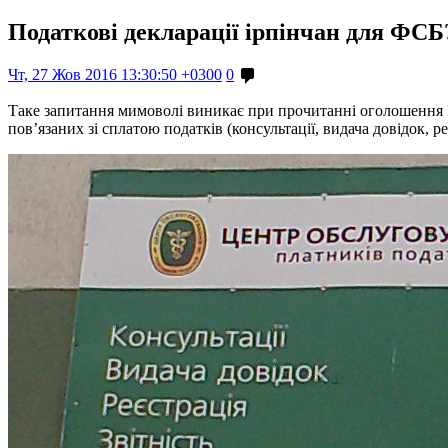
Податкові декларації ірпінчан для ФСБ
Чт, 27 Жов 2016 13:30:50 +0300
0
Таке запитання мимоволі виникає при прочитанні оголошення Це
пов’язаних зі сплатою податків (консультації, видача довідок, реє