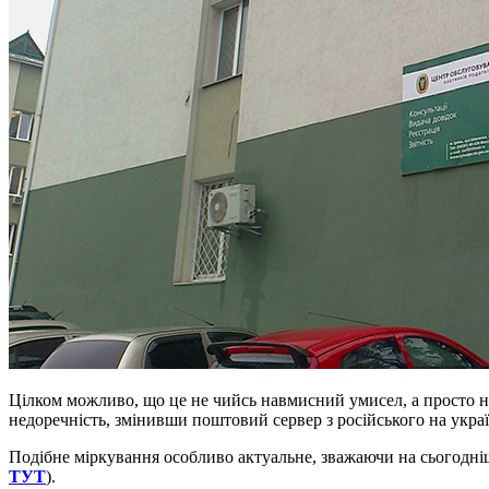
Цілком можливо, що це не чийсь навмисний умисел, а просто не
недоречність, змінивши поштовий сервер з російського на укра
Подібне міркування особливо актуальне, зважаючи на сьогодн
ТУТ
).