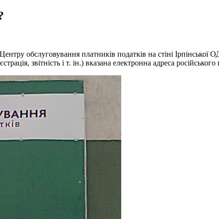
?
нтру обслуговування платників податків на стіні Ірпінської ОДП
страція, звітність і т. ін.) вказана електронна адреса російського