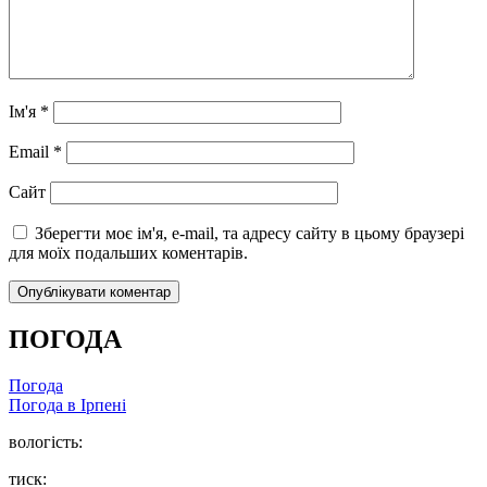
Ім'я
*
Email
*
Сайт
Зберегти моє ім'я, e-mail, та адресу сайту в цьому браузері
для моїх подальших коментарів.
ПОГОДА
Погода
Погода в
Ірпені
вологість:
тиск: