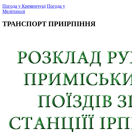
Погода у Кременчуці
Погода у
Мелітополі
ТРАНСПОРТ ПРИІРПІННЯ