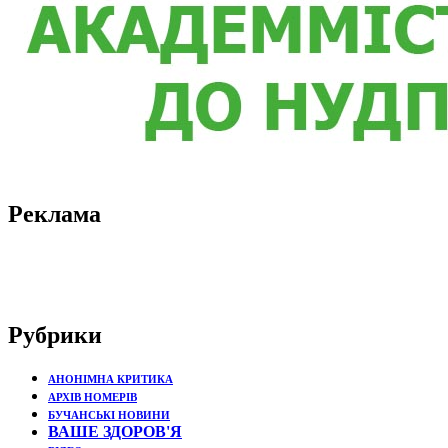
Реклама
Рубрики
АНОНІМНА КРИТИКА
АРХІВ НОМЕРІВ
БУЧАНСЬКІ НОВИНИ
ВАШЕ ЗДОРОВ'Я