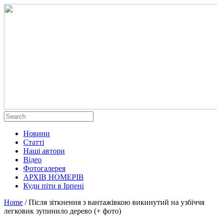
Новини
Статті
Наші автори
Відео
Фотогалерея
АРХІВ НОМЕРІВ
Куди піти в Ірпені
Home
/
Після зіткнення з вантажівкою викинутий на узбіччя
легковик зупинило дерево (+ фото)