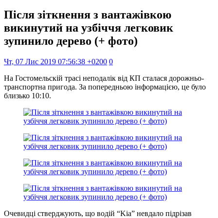
Після зіткнення з вантажівкою
викинутий на узбіччя легковик
зупинило дерево (+ фото)
Чт, 07 Лис 2019 07:56:38 +0200
0
На Гостомельскій трасі неподалік від КП сталася дорожньо-
транспортна пригода. За попередньою інформацією, це було
близько 10:10.
Очевидці стверджують, що водій “Kіа” невдало підрізав