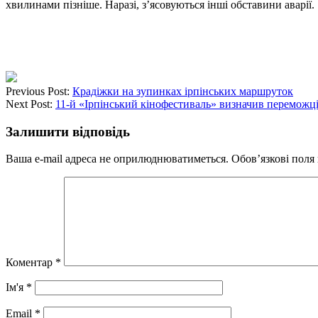
хвилинами пізніше. Наразі, з’ясовуються інші обставини аварії.
Previous Post:
Крадіжки на зупинках ірпінських маршруток
Next Post:
11-й «Ірпінський кінофестиваль» визначив переможц
Залишити відповідь
Ваша e-mail адреса не оприлюднюватиметься.
Обов’язкові поля
Коментар
*
Ім'я
*
Email
*