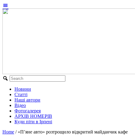
Новини
Статті
Наші автори
Відео
Фотогалерея
АРХІВ НОМЕРІВ
Куди піти в Ірпені
Home
/
«П’яне авто» розтрощило відкритий майданчик кафе