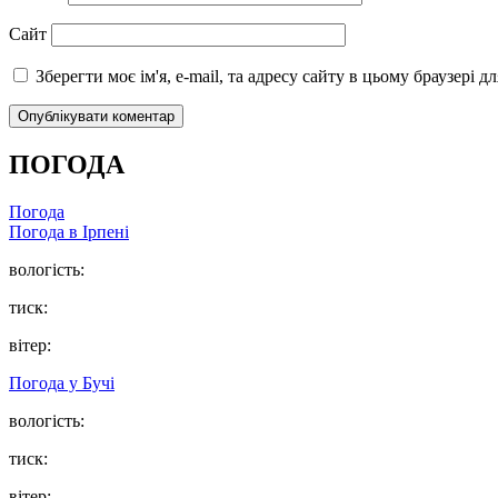
Сайт
Зберегти моє ім'я, e-mail, та адресу сайту в цьому браузері 
ПОГОДА
Погода
Погода в
Ірпені
вологість:
тиск:
вітер:
Погода у
Бучі
вологість:
тиск:
вітер: