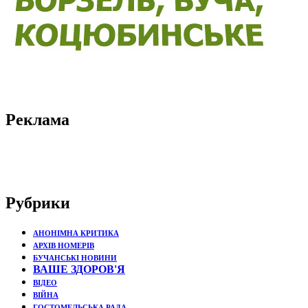
Реклама
Рубрики
АНОНІМНА КРИТИКА
АРХІВ НОМЕРІВ
БУЧАНСЬКІ НОВИНИ
ВАШЕ ЗДОРОВ'Я
ВІДЕО
ВІЙНА
ГОСТОМЕЛЬСЬКА РАДА