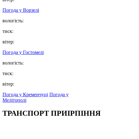
Погода у
Ворзелі
вологість:
тиск:
вітер:
Погода у
Гостомелі
вологість:
тиск:
вітер:
Погода у Кременчуці
Погода у
Мелітополі
ТРАНСПОРТ ПРИІРПІННЯ