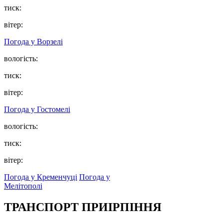
тиск:
вітер:
Погода у
Ворзелі
вологість:
тиск:
вітер:
Погода у
Гостомелі
вологість:
тиск:
вітер:
Погода у Кременчуці
Погода у
Мелітополі
ТРАНСПОРТ ПРИІРПІННЯ