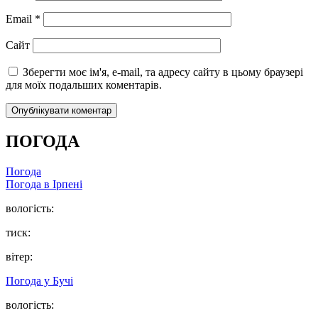
Email
*
Сайт
Зберегти моє ім'я, e-mail, та адресу сайту в цьому браузері
для моїх подальших коментарів.
ПОГОДА
Погода
Погода в
Ірпені
вологість:
тиск:
вітер:
Погода у
Бучі
вологість: