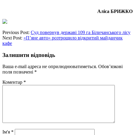
Аліса БРИЖКО
Previous Post:
Суд повернув державі 109 га Біличанського лісу
Next Post:
«П’яне авто» розтрощило відкритий майданчик
кафе
Залишити відповідь
Ваша e-mail адреса не оприлюднюватиметься.
Обов’язкові
поля позначені
*
Коментар
*
Ім'я
*