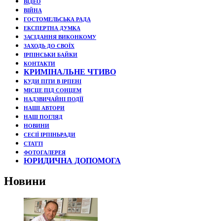
ВІДЕО
ВІЙНА
ГОСТОМЕЛЬСЬКА РАДА
ЕКСПЕРТНА ДУМКА
ЗАСІДАННЯ ВИКОНКОМУ
ЗАХОДЬ ДО СВОЇХ
ІРПІНСЬКИ БАЙКИ
КОНТАКТИ
КРИМІНАЛЬНЕ ЧТИВО
КУДИ ПІТИ В ІРПЕНІ
МІСЦЕ ПІД СОНЦЕМ
НАДЗВИЧАЙНІ ПОДЇЇ
НАШІ АВТОРИ
НАШ ПОГЛЯД
НОВИНИ
СЕСІЇ ІРПІНЬРАДИ
СТАТТІ
ФОТОГАЛЕРЕЯ
ЮРИДИЧНА ДОПОМОГА
Новини