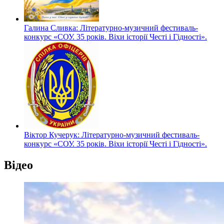
Галина Сливка: Літературно-музичний фестиваль-
конкурс «СОУ. 35 років. Віхи історії Честі і Гідності».
Віктор Кучерук: Літературно-музичний фестиваль-
конкурс «СОУ. 35 років. Віхи історії Честі і Гідності».
Відео