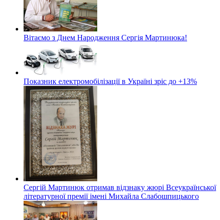
Вітаємо з Днем Народження Сергія Мартинюка!
Показник електромобілізації в Україні зріс до +13%
Сергій Мартинюк отримав відзнаку жюрі Всеукраїнської
літературної премії імені Михайла Слабошпицького