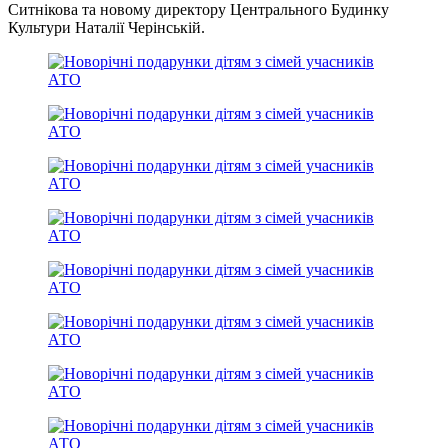
Ситнікова та новому директору Центрального Будинку
Культури Наталії Черінській.