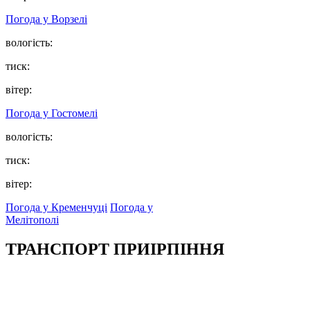
Погода у
Ворзелі
вологість:
тиск:
вітер:
Погода у
Гостомелі
вологість:
тиск:
вітер:
Погода у Кременчуці
Погода у
Мелітополі
ТРАНСПОРТ ПРИІРПІННЯ