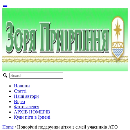
Новини
Статті
Наші автори
Відео
Фотогалерея
АРХІВ НОМЕРІВ
Куди піти в Ірпені
Home
/
Новорічні подарунки дітям з сімей учасників АТО