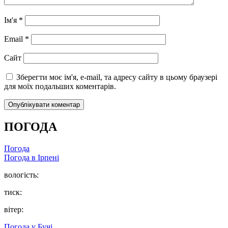
Ім'я
*
Email
*
Сайт
Зберегти моє ім'я, e-mail, та адресу сайту в цьому браузері
для моїх подальших коментарів.
ПОГОДА
Погода
Погода в
Ірпені
вологість:
тиск:
вітер:
Погода у
Бучі