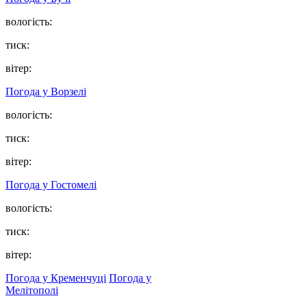
вологість:
тиск:
вітер:
Погода у
Ворзелі
вологість:
тиск:
вітер:
Погода у
Гостомелі
вологість:
тиск:
вітер:
Погода у Кременчуці
Погода у
Мелітополі