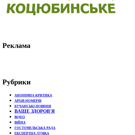
Реклама
Рубрики
АНОНІМНА КРИТИКА
АРХІВ НОМЕРІВ
БУЧАНСЬКІ НОВИНИ
ВАШЕ ЗДОРОВ'Я
ВІДЕО
ВІЙНА
ГОСТОМЕЛЬСЬКА РАДА
ЕКСПЕРТНА ДУМКА