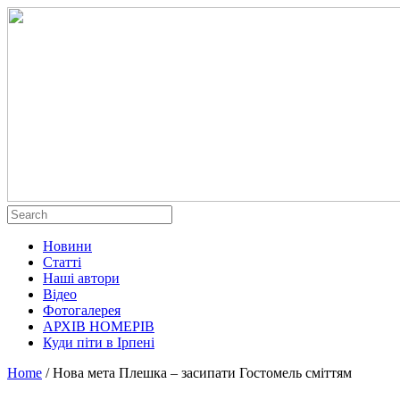
Новини
Статті
Наші автори
Відео
Фотогалерея
АРХІВ НОМЕРІВ
Куди піти в Ірпені
Home
/
Нова мета Плешка – засипати Гостомель сміттям