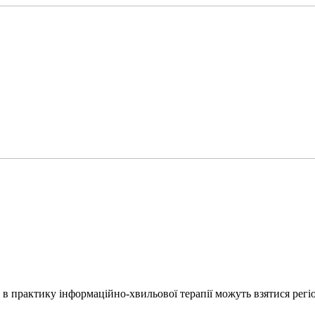
в практику інформаційно-хвильової терапії можуть взятися регі