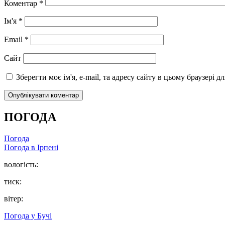
Коментар
*
Ім'я
*
Email
*
Сайт
Зберегти моє ім'я, e-mail, та адресу сайту в цьому браузері 
ПОГОДА
Погода
Погода в
Ірпені
вологість:
тиск:
вітер:
Погода у
Бучі