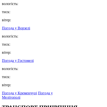
вологість:
тиск:
вітер:
Погода у
Ворзелі
вологість:
тиск:
вітер:
Погода у
Гостомелі
вологість:
тиск:
вітер:
Погода у Кременчуці
Погода у
Мелітополі