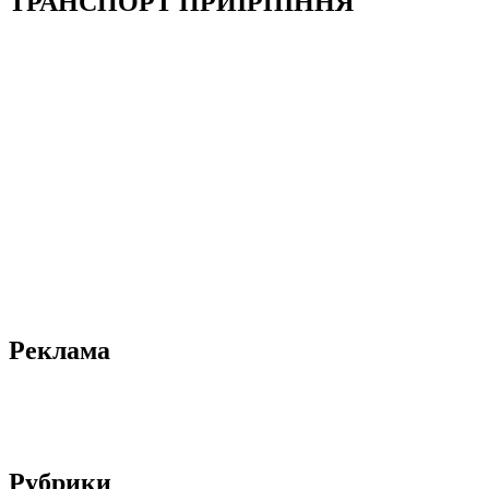
ТРАНСПОРТ ПРИІРПІННЯ
Реклама
Рубрики