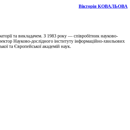
Вікторія КОВАЛЬОВА
торії та викладачем. З 1983 року — співробітник науково-
директор Науково-дослідного інституту інформаційно-хвильових
ької та Європейської академій наук.