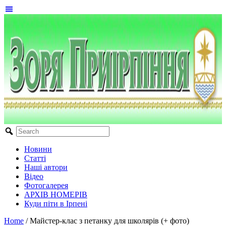
Новини
Статті
Наші автори
Відео
Фотогалерея
АРХІВ НОМЕРІВ
Куди піти в Ірпені
Home
/
Майстер-клас з петанку для школярів (+ фото)