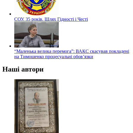
СОУ. 35 років. Шлях Гідності і Честі
“Маленька велика перемога”: ВАКС скасував покладені
на Тимошенко процесуальні обов’язки
Наші автори