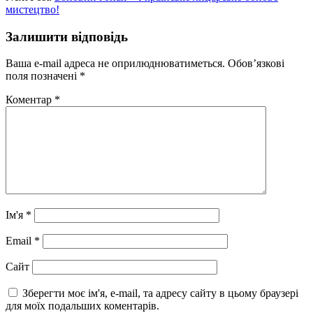
мистецтво!
Залишити відповідь
Ваша e-mail адреса не оприлюднюватиметься.
Обов’язкові
поля позначені
*
Коментар
*
Ім'я
*
Email
*
Сайт
Зберегти моє ім'я, e-mail, та адресу сайту в цьому браузері
для моїх подальших коментарів.