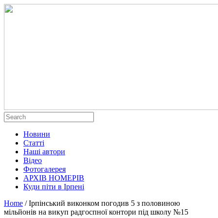
Новини
Статті
Наші автори
Відео
Фотогалерея
АРХІВ НОМЕРІВ
Куди піти в Ірпені
Home
/
Ірпінський виконком погодив 5 з половиною
мільйонів на викуп радгоспної контори під школу №15