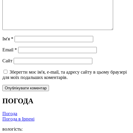
Ім'я
*
Email
*
Сайт
Зберегти моє ім'я, e-mail, та адресу сайту в цьому браузері
для моїх подальших коментарів.
ПОГОДА
Погода
Погода в
Ірпені
вологість: