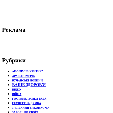
Реклама
Рубрики
АНОНІМНА КРИТИКА
АРХІВ НОМЕРІВ
БУЧАНСЬКІ НОВИНИ
ВАШЕ ЗДОРОВ'Я
ВІДЕО
ВІЙНА
ГОСТОМЕЛЬСЬКА РАДА
ЕКСПЕРТНА ДУМКА
ЗАСІДАННЯ ВИКОНКОМУ
ЗАХОДЬ ДО СВОЇХ