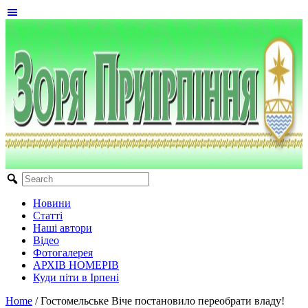
Новини
Статті
Наші автори
Відео
Фотогалерея
АРХІВ НОМЕРІВ
Куди піти в Ірпені
Home
/
Гостомельське Віче постановило переобрати владу!