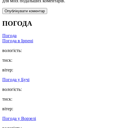
для моїх подальших коментарів.
ПОГОДА
Погода
Погода в
Ірпені
вологість:
тиск:
вітер:
Погода у
Бучі
вологість:
тиск:
вітер:
Погода у
Ворзелі