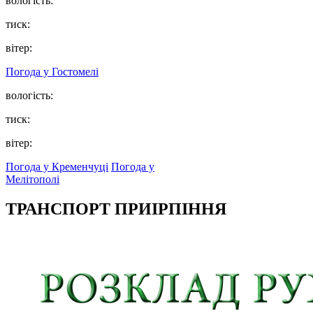
вологість:
тиск:
вітер:
Погода у
Гостомелі
вологість:
тиск:
вітер:
Погода у Кременчуці
Погода у
Мелітополі
ТРАНСПОРТ ПРИІРПІННЯ