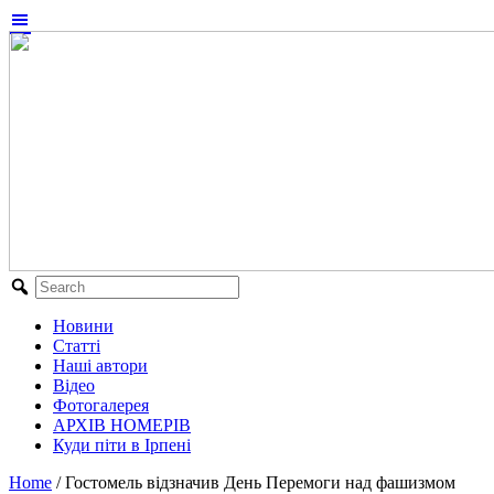
Новини
Статті
Наші автори
Відео
Фотогалерея
АРХІВ НОМЕРІВ
Куди піти в Ірпені
Home
/
Гостомель відзначив День Перемоги над фашизмом