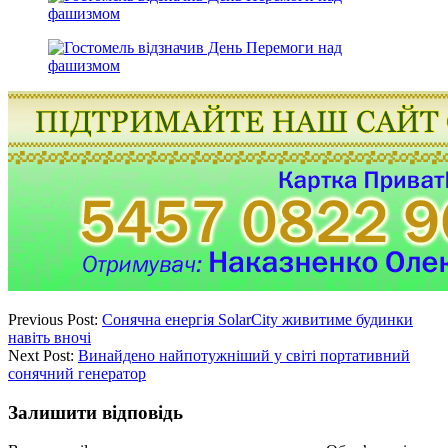
Previous Post:
Сонячна енергія SolarCity живитиме будинки
навіть вночі
Next Post:
Винайдено найпотужніший у світі портативний
сонячний генератор
Залишити відповідь