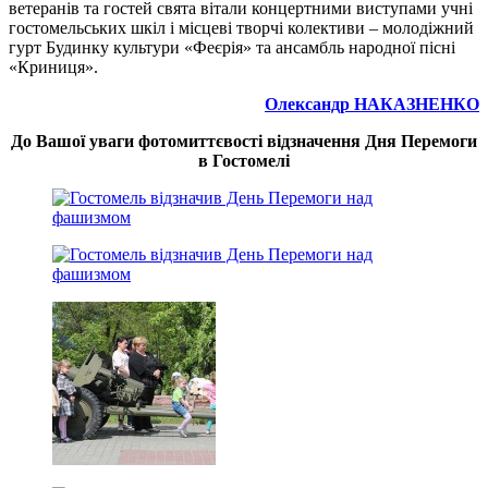
ветеранів та гостей свята вітали концертними виступами учні
гостомельських шкіл і місцеві творчі колективи – молодіжний
гурт Будинку культури «Феєрія» та ансамбль народної пісні
«Криниця».
Олександр НАКАЗНЕНКО
До Вашої уваги фотомиттєвості відзначення Дня Перемоги
в Гостомелі