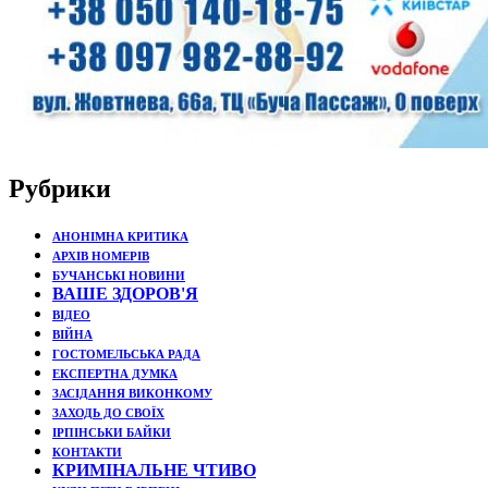
Рубрики
АНОНІМНА КРИТИКА
АРХІВ НОМЕРІВ
БУЧАНСЬКІ НОВИНИ
ВАШЕ ЗДОРОВ'Я
ВІДЕО
ВІЙНА
ГОСТОМЕЛЬСЬКА РАДА
ЕКСПЕРТНА ДУМКА
ЗАСІДАННЯ ВИКОНКОМУ
ЗАХОДЬ ДО СВОЇХ
ІРПІНСЬКИ БАЙКИ
КОНТАКТИ
КРИМІНАЛЬНЕ ЧТИВО