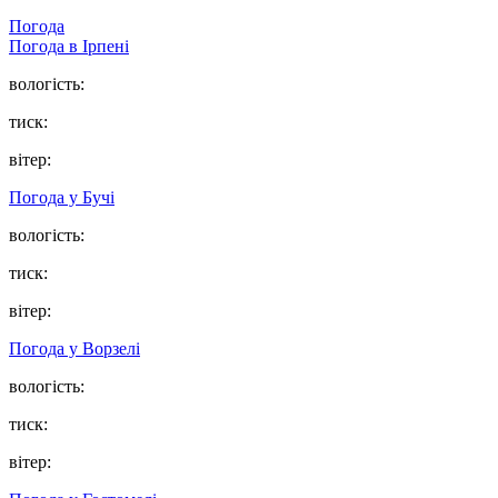
Погода
Погода в
Ірпені
вологість:
тиск:
вітер:
Погода у
Бучі
вологість:
тиск:
вітер:
Погода у
Ворзелі
вологість:
тиск:
вітер: