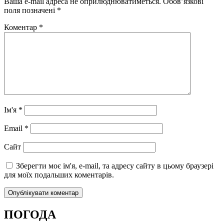
Ваша e-mail адреса не оприлюднюватиметься.
Обов’язкові
поля позначені
*
Коментар
*
Ім'я
*
Email
*
Сайт
Зберегти моє ім'я, e-mail, та адресу сайту в цьому браузері
для моїх подальших коментарів.
ПОГОДА