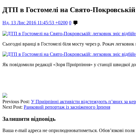
ДТП в Гостомелі на Свято-Покровській:
Нд, 13 Лис 2016 11:45:53 +0200
0
Сьогодні вранці в Гостомелі біля мосту через р. Рокач легковик 
Як повідомили редакції «Зоря Приірпіння» у станції швидкої д
Previous Post:
У Приірпінні активісти відстежують п’яних за ке
Next Post:
Ранковий репортаж із засніженого Ірпеня
Залишити відповідь
Ваша e-mail адреса не оприлюднюватиметься.
Обов’язкові поля