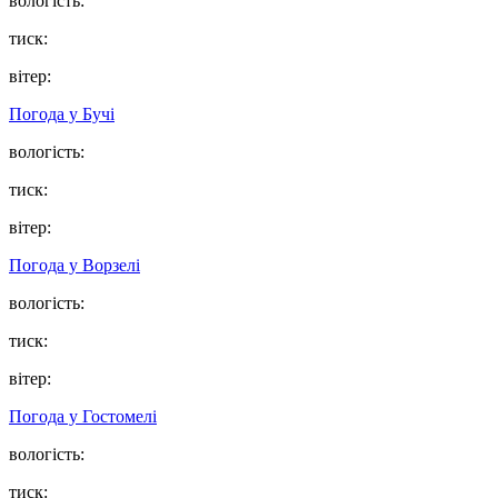
вологість:
тиск:
вітер:
Погода у
Бучі
вологість:
тиск:
вітер:
Погода у
Ворзелі
вологість:
тиск:
вітер:
Погода у
Гостомелі
вологість:
тиск: