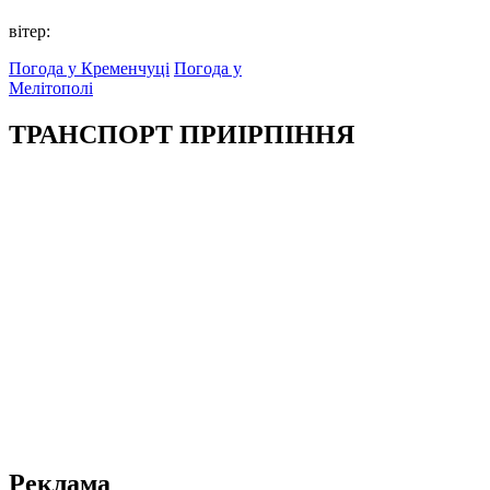
вітер:
Погода у Кременчуці
Погода у
Мелітополі
ТРАНСПОРТ ПРИІРПІННЯ
Реклама