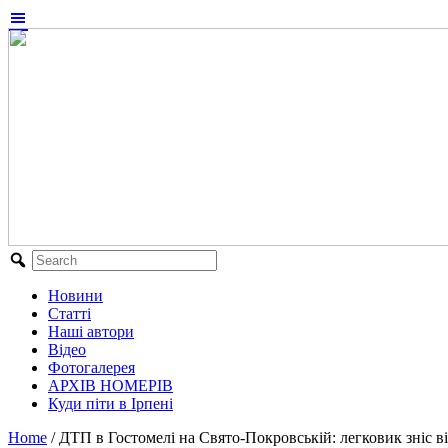
Новини
Статті
Наші автори
Відео
Фотогалерея
АРХІВ НОМЕРІВ
Куди піти в Ірпені
Home
/
ДТП в Гостомелі на Свято-Покровській: легковик зніс в