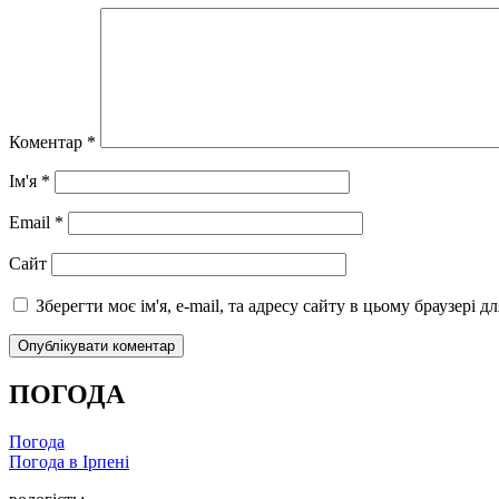
Коментар
*
Ім'я
*
Email
*
Сайт
Зберегти моє ім'я, e-mail, та адресу сайту в цьому браузері 
ПОГОДА
Погода
Погода в
Ірпені