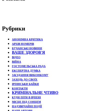
Рубрики
АНОНІМНА КРИТИКА
АРХІВ НОМЕРІВ
БУЧАНСЬКІ НОВИНИ
ВАШЕ ЗДОРОВ'Я
ВІДЕО
ВІЙНА
ГОСТОМЕЛЬСЬКА РАДА
ЕКСПЕРТНА ДУМКА
ЗАСІДАННЯ ВИКОНКОМУ
ЗАХОДЬ ДО СВОЇХ
ІРПІНСЬКИ БАЙКИ
КОНТАКТИ
КРИМІНАЛЬНЕ ЧТИВО
КУДИ ПІТИ В ІРПЕНІ
МІСЦЕ ПІД СОНЦЕМ
НАДЗВИЧАЙНІ ПОДЇЇ
НАШІ АВТОРИ