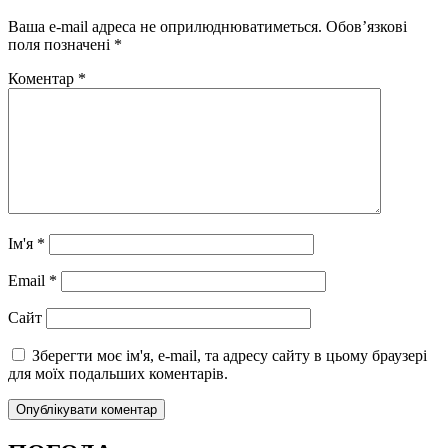
Ваша e-mail адреса не оприлюднюватиметься.
Обов’язкові
поля позначені
*
Коментар
*
Ім'я
*
Email
*
Сайт
Зберегти моє ім'я, e-mail, та адресу сайту в цьому браузері
для моїх подальших коментарів.