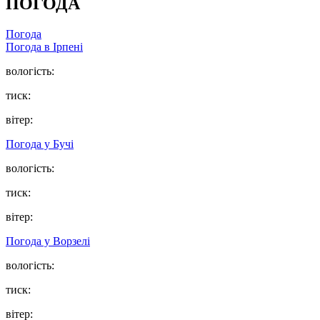
ПОГОДА
Погода
Погода в
Ірпені
вологість:
тиск:
вітер:
Погода у
Бучі
вологість:
тиск:
вітер:
Погода у
Ворзелі
вологість:
тиск:
вітер: