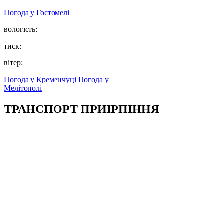
Погода у
Гостомелі
вологість:
тиск:
вітер:
Погода у Кременчуці
Погода у
Мелітополі
ТРАНСПОРТ ПРИІРПІННЯ