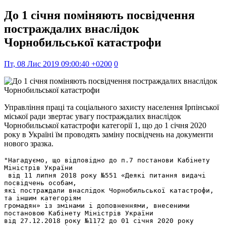
До 1 січня поміняють посвідчення
постраждалих внаслідок
Чорнобильської катастрофи
Пт, 08 Лис 2019 09:00:40 +0200
0
Управління праці та соціального захисту населення Ірпінської
міської ради звертає увагу постраждалих внаслідок
Чорнобильської катастрофи категорії 1, що до 1 січня 2020
року в Україні їм проводять заміну посвідчень на документи
нового зразка.
"Нагадуємо, що відповідно до п.7 постанови Кабінету 
Міністрів України

 від 11 липня 2018 року №551 «Деякі питання видачі 
посвідчень особам, 

які постраждали внаслідок Чорнобильської катастрофи, 
та іншим категоріям 

громадян» із змінами і доповненнями, внесеними 
постановою Кабінету Міністрів України 

від 27.12.2018 року №1172 до 01 січня 2020 року 