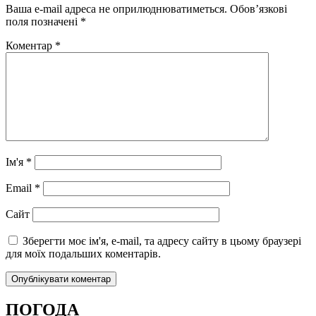
Ваша e-mail адреса не оприлюднюватиметься.
Обов’язкові
поля позначені
*
Коментар
*
Ім'я
*
Email
*
Сайт
Зберегти моє ім'я, e-mail, та адресу сайту в цьому браузері
для моїх подальших коментарів.
ПОГОДА