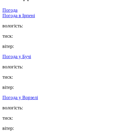
Погода
Погода в
Ірпені
вологість:
тиск:
вітер:
Погода у
Бучі
вологість:
тиск:
вітер:
Погода у
Ворзелі
вологість:
тиск:
вітер: