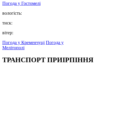
Погода у
Гостомелі
вологість:
тиск:
вітер:
Погода у Кременчуці
Погода у
Мелітополі
ТРАНСПОРТ ПРИІРПІННЯ