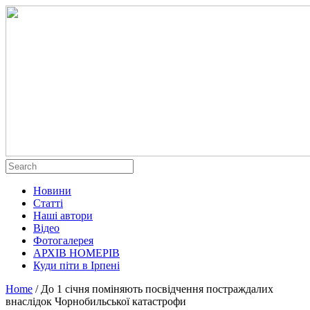
Новини
Статті
Наші автори
Відео
Фотогалерея
АРХІВ НОМЕРІВ
Куди піти в Ірпені
Home
/
До 1 січня поміняють посвідчення постраждалих
внаслідок Чорнобильської катастрофи