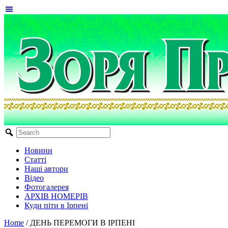
Новини
Статті
Наші автори
Відео
Фотогалерея
АРХІВ НОМЕРІВ
Куди піти в Ірпені
Home
/
ДЕНЬ ПЕРЕМОГИ В ІРПЕНІ