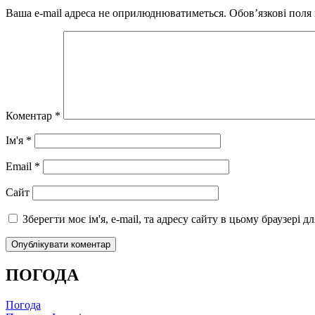
Ваша e-mail адреса не оприлюднюватиметься.
Обов’язкові поля
Коментар
*
Ім'я
*
Email
*
Сайт
Зберегти моє ім'я, e-mail, та адресу сайту в цьому браузері 
ПОГОДА
Погода