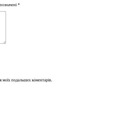
 позначені
*
для моїх подальших коментарів.