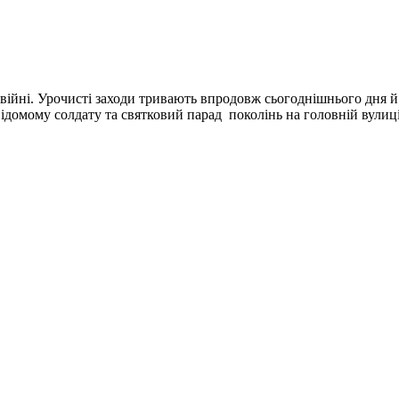
 війні. Урочисті заходи тривають впродовж сьогоднішнього дня й
ідомому солдату та святковий парад поколінь на головній вулиці