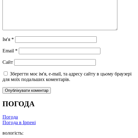
Ім'я
*
Email
*
Сайт
Зберегти моє ім'я, e-mail, та адресу сайту в цьому браузері
для моїх подальших коментарів.
ПОГОДА
Погода
Погода в
Ірпені
вологість: