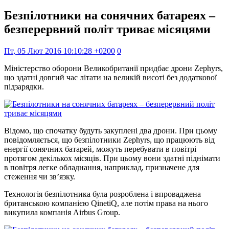
Безпілотники на сонячних батареях –
безперервний політ триває місяцями
Пт, 05 Лют 2016 10:10:28 +0200
0
Міністерство оборони Великобританії придбає дрони Zephyrs,
що здатні довгий час літати на великій висоті без додаткової
підзарядки.
Відомо, що спочатку будуть закуплені два дрони. При цьому
повідомляється, що безпілотники Zephyrs, що працюють від
енергії сонячних батарей, можуть перебувати в повітрі
протягом декількох місяців. При цьому вони здатні піднімати
в повітря легке обладнання, наприклад, призначене для
стеження чи зв’язку.
Технологія безпілотника була розроблена і впроваджена
британською компанією QinetiQ, але потім права на нього
викупила компанія Airbus Group.