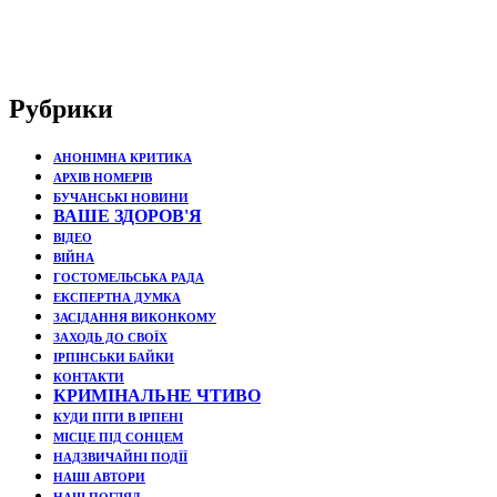
Рубрики
АНОНІМНА КРИТИКА
АРХІВ НОМЕРІВ
БУЧАНСЬКІ НОВИНИ
ВАШЕ ЗДОРОВ'Я
ВІДЕО
ВІЙНА
ГОСТОМЕЛЬСЬКА РАДА
ЕКСПЕРТНА ДУМКА
ЗАСІДАННЯ ВИКОНКОМУ
ЗАХОДЬ ДО СВОЇХ
ІРПІНСЬКИ БАЙКИ
КОНТАКТИ
КРИМІНАЛЬНЕ ЧТИВО
КУДИ ПІТИ В ІРПЕНІ
МІСЦЕ ПІД СОНЦЕМ
НАДЗВИЧАЙНІ ПОДЇЇ
НАШІ АВТОРИ