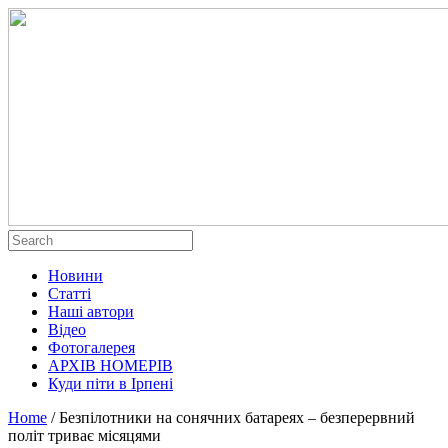
Новини
Статті
Наші автори
Відео
Фотогалерея
АРХІВ НОМЕРІВ
Куди піти в Ірпені
Home
/
Безпілотники на сонячних батареях – безперервний
політ триває місяцями