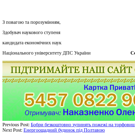
З повагою та порозумінням,
Здобувач наукового ступеня
кандидата економічних наук
Національного університету ДПС України
С
Previous Post:
Бобри безкоштовно зупинять пожежі на торфови
Next Post:
Енергоощадний будинок під Полтавою