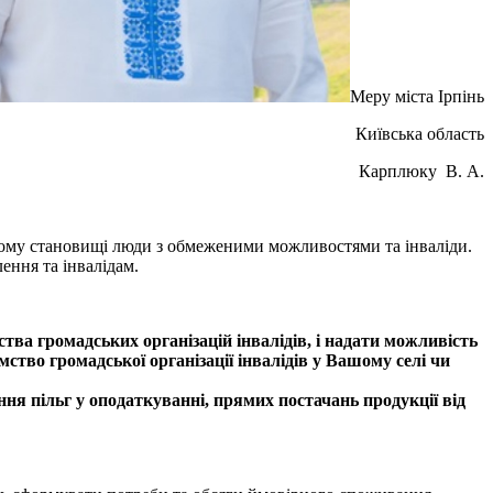
Меру міста Ірпінь
Київська область
Карплюку В. А.
кому становищі люди з обмеженими можливостями та інваліди.
ення та інвалідам.
ва громадських організацій інвалідів, і надати можливість
ство громадської організації інвалідів у Вашому селі чи
ня пільг у оподаткуванні, прямих постачань продукції від