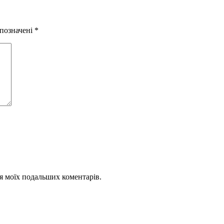
 позначені
*
для моїх подальших коментарів.