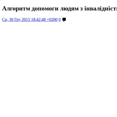
Алгоритм допомоги людям з інвалідніс
Ср, 30 Гру 2015 18:42:48 +0200
0