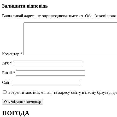
Залишити відповідь
Ваша e-mail адреса не оприлюднюватиметься.
Обов’язкові поля
Коментар
*
Ім'я
*
Email
*
Сайт
Зберегти моє ім'я, e-mail, та адресу сайту в цьому браузері 
ПОГОДА