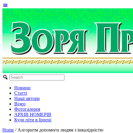
Новини
Статті
Наші автори
Відео
Фотогалерея
АРХІВ НОМЕРІВ
Куди піти в Ірпені
Home
/
Алгоритм допомоги людям з інвалідністю