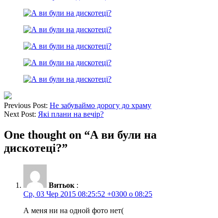
Previous Post:
Не забуваймо дорогу до храму
Next Post:
Які плани на вечір?
One thought on “
А ви були на
дискотеці?
”
Витьок
:
Ср, 03 Чер 2015 08:25:52 +0300 о 08:25
А меня ни на одной фото нет(