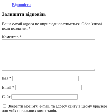
Відповісти
Залишити відповідь
Ваша e-mail адреса не оприлюднюватиметься.
Обов’язкові
поля позначені
*
Коментар
*
Ім'я
*
Email
*
Сайт
Зберегти моє ім'я, e-mail, та адресу сайту в цьому браузері
для моїх подальших коментарів.